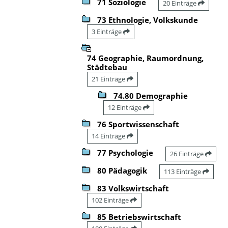
71 Soziologie
20 Einträge
73 Ethnologie, Volkskunde
3 Einträge
74 Geographie, Raumordnung,
Städtebau
21 Einträge
74.80 Demographie
12 Einträge
76 Sportwissenschaft
14 Einträge
77 Psychologie
26 Einträge
80 Pädagogik
113 Einträge
83 Volkswirtschaft
102 Einträge
85 Betriebswirtschaft