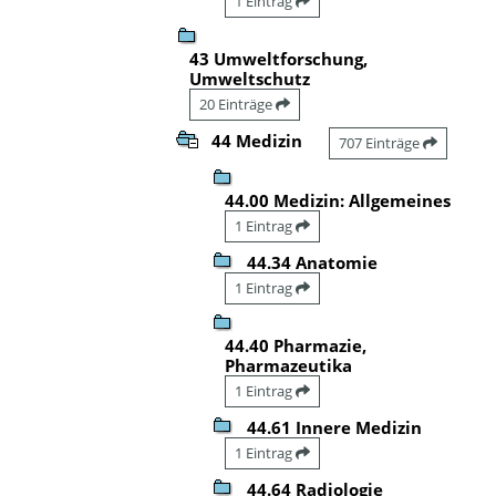
1 Eintrag
43 Umweltforschung,
Umweltschutz
20 Einträge
44 Medizin
707 Einträge
44.00 Medizin: Allgemeines
1 Eintrag
44.34 Anatomie
1 Eintrag
44.40 Pharmazie,
Pharmazeutika
1 Eintrag
44.61 Innere Medizin
1 Eintrag
44.64 Radiologie