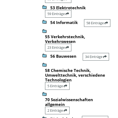
53 Elektrotechnik
59 Einträge
54 Informatik
58 Einträge
55 Verkehrstechnik,
Verkehrswesen
23 Einträge
56 Bauwesen
34 Einträge
58 Chemische Technik,
Umwelttechnik, verschiedene
Technologien
5 Einträge
70 Sozialwissenschaften
allgemein
2 Einträge