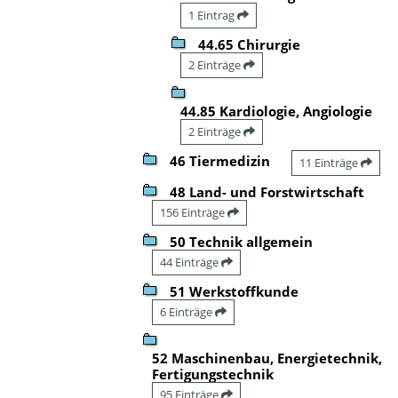
1 Eintrag
44.65 Chirurgie
2 Einträge
44.85 Kardiologie, Angiologie
2 Einträge
46 Tiermedizin
11 Einträge
48 Land- und Forstwirtschaft
156 Einträge
50 Technik allgemein
44 Einträge
51 Werkstoffkunde
6 Einträge
52 Maschinenbau, Energietechnik,
Fertigungstechnik
95 Einträge