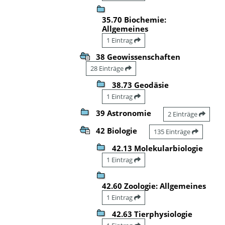
35.70 Biochemie:
Allgemeines
1 Eintrag
38 Geowissenschaften
28 Einträge
38.73 Geodäsie
1 Eintrag
39 Astronomie
2 Einträge
42 Biologie
135 Einträge
42.13 Molekularbiologie
1 Eintrag
42.60 Zoologie: Allgemeines
1 Eintrag
42.63 Tierphysiologie