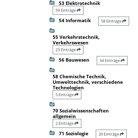
53 Elektrotechnik
59 Einträge
54 Informatik
58 Einträge
55 Verkehrstechnik,
Verkehrswesen
23 Einträge
56 Bauwesen
34 Einträge
58 Chemische Technik,
Umwelttechnik, verschiedene
Technologien
5 Einträge
70 Sozialwissenschaften
allgemein
2 Einträge
71 Soziologie
20 Einträge