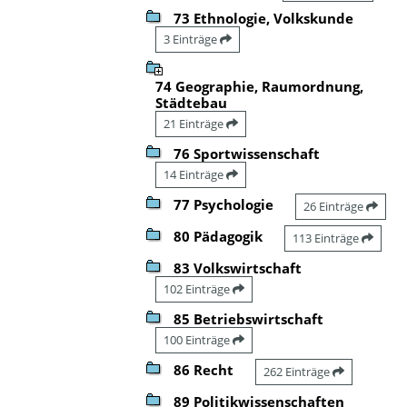
73 Ethnologie, Volkskunde
3 Einträge
74 Geographie, Raumordnung,
Städtebau
21 Einträge
76 Sportwissenschaft
14 Einträge
77 Psychologie
26 Einträge
80 Pädagogik
113 Einträge
83 Volkswirtschaft
102 Einträge
85 Betriebswirtschaft
100 Einträge
86 Recht
262 Einträge
89 Politikwissenschaften