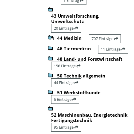
1 Eintrag
43 Umweltforschung,
Umweltschutz
20 Einträge
44 Medizin
707 Einträge
46 Tiermedizin
11 Einträge
48 Land- und Forstwirtschaft
156 Einträge
50 Technik allgemein
44 Einträge
51 Werkstoffkunde
6 Einträge
52 Maschinenbau, Energietechnik,
Fertigungstechnik
95 Einträge