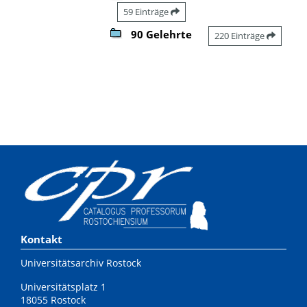
59 Einträge
90 Gelehrte
220 Einträge
Kontakt
Universitätsarchiv Rostock
Universitätsplatz 1
18055 Rostock