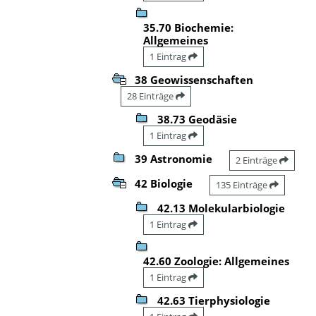
35.70 Biochemie:
Allgemeines
1 Eintrag
38 Geowissenschaften
28 Einträge
38.73 Geodäsie
1 Eintrag
39 Astronomie
2 Einträge
42 Biologie
135 Einträge
42.13 Molekularbiologie
1 Eintrag
42.60 Zoologie: Allgemeines
1 Eintrag
42.63 Tierphysiologie