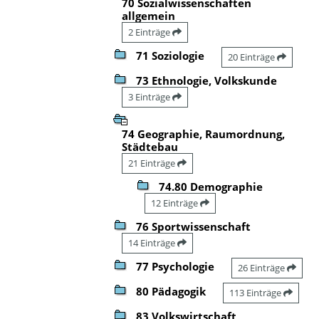
70 Sozialwissenschaften
allgemein
2 Einträge
71 Soziologie
20 Einträge
73 Ethnologie, Volkskunde
3 Einträge
74 Geographie, Raumordnung,
Städtebau
21 Einträge
74.80 Demographie
12 Einträge
76 Sportwissenschaft
14 Einträge
77 Psychologie
26 Einträge
80 Pädagogik
113 Einträge
83 Volkswirtschaft