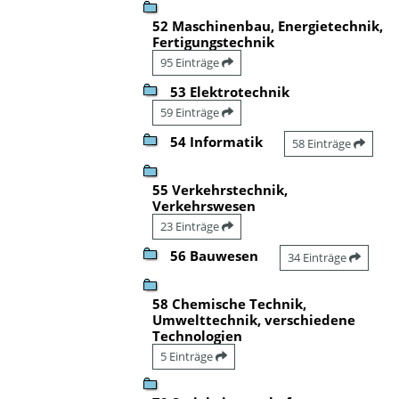
52 Maschinenbau, Energietechnik,
Fertigungstechnik
95 Einträge
53 Elektrotechnik
59 Einträge
54 Informatik
58 Einträge
55 Verkehrstechnik,
Verkehrswesen
23 Einträge
56 Bauwesen
34 Einträge
58 Chemische Technik,
Umwelttechnik, verschiedene
Technologien
5 Einträge