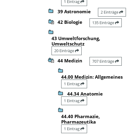
1 Eintrag
39 Astronomie
2 Einträge
42 Biologie
135 Einträge
43 Umweltforschung,
Umweltschutz
20 Einträge
44 Medizin
707 Einträge
44.00 Medizin: Allgemeines
1 Eintrag
44.34 Anatomie
1 Eintrag
44.40 Pharmazie,
Pharmazeutika
1 Eintrag