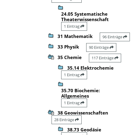
24.05 Systematische
Theaterwissenschaft
1 Eintrag
31 Mathematik
96 Einträge
33 Physik
90 Einträge
35 Chemie
117 Einträge
35.14 Elektrochemie
1 Eintrag
35.70 Biochemie:
Allgemeines
1 Eintrag
38 Geowissenschaften
28 Einträge
38.73 Geodäsie