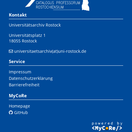
Kontakt
Universitätsarchiv Rostock
Universitätsplatz 1
18055 Rostock
universitaetsarchiv(at)uni-rostock.de
Service
Impressum
Datenschutzerklärung
Barrierefreiheit
MyCoRe
Homepage
GitHub