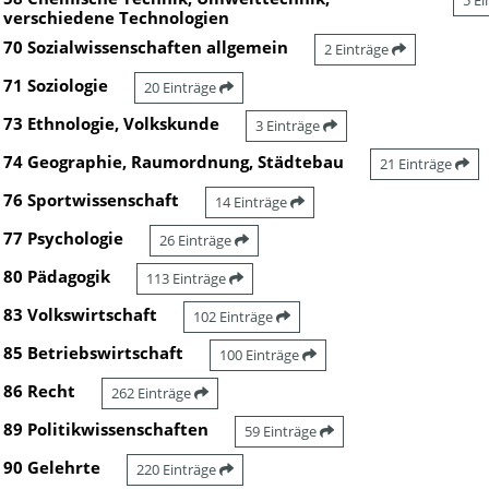
5 E
verschiedene Technologien
70 Sozialwissenschaften allgemein
2 Einträge
71 Soziologie
20 Einträge
73 Ethnologie, Volkskunde
3 Einträge
74 Geographie, Raumordnung, Städtebau
21 Einträge
76 Sportwissenschaft
14 Einträge
77 Psychologie
26 Einträge
80 Pädagogik
113 Einträge
83 Volkswirtschaft
102 Einträge
85 Betriebswirtschaft
100 Einträge
86 Recht
262 Einträge
89 Politikwissenschaften
59 Einträge
90 Gelehrte
220 Einträge