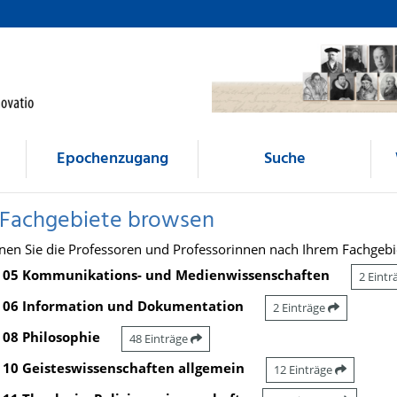
Epochenzugang
Suche
 Fachgebiete browsen
nen Sie die Professoren und Professorinnen nach Ihrem Fachgebi
05 Kommunikations- und Medienwissenschaften
2 Eint
06 Information und Dokumentation
2 Einträge
08 Philosophie
48 Einträge
10 Geisteswissenschaften allgemein
12 Einträge