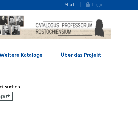
Start
Login
Weitere Kataloge
Über das Projekt
et suchen.
räge