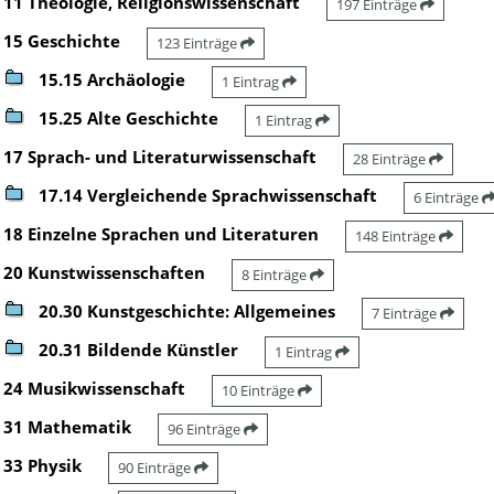
11 Theologie, Religionswissenschaft
197 Einträge
15 Geschichte
123 Einträge
15.15 Archäologie
1 Eintrag
15.25 Alte Geschichte
1 Eintrag
17 Sprach- und Literaturwissenschaft
28 Einträge
17.14 Vergleichende Sprachwissenschaft
6 Einträge
18 Einzelne Sprachen und Literaturen
148 Einträge
20 Kunstwissenschaften
8 Einträge
20.30 Kunstgeschichte: Allgemeines
7 Einträge
20.31 Bildende Künstler
1 Eintrag
24 Musikwissenschaft
10 Einträge
31 Mathematik
96 Einträge
33 Physik
90 Einträge