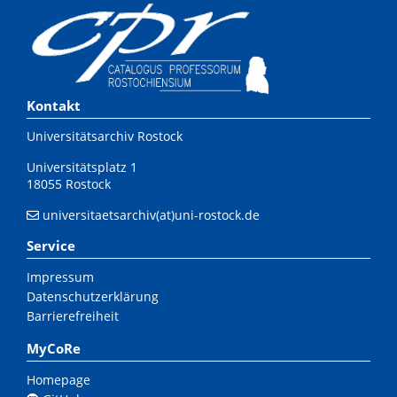
Kontakt
Universitätsarchiv Rostock
Universitätsplatz 1
18055 Rostock
universitaetsarchiv(at)uni-rostock.de
Service
Impressum
Datenschutzerklärung
Barrierefreiheit
MyCoRe
Homepage