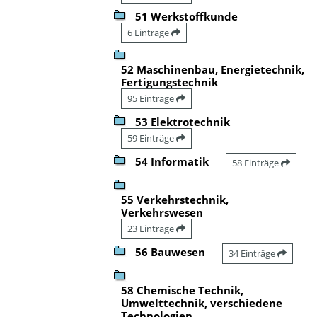
51 Werkstoffkunde
6 Einträge
52 Maschinenbau, Energietechnik,
Fertigungstechnik
95 Einträge
53 Elektrotechnik
59 Einträge
54 Informatik
58 Einträge
55 Verkehrstechnik,
Verkehrswesen
23 Einträge
56 Bauwesen
34 Einträge
58 Chemische Technik,
Umwelttechnik, verschiedene
Technologien