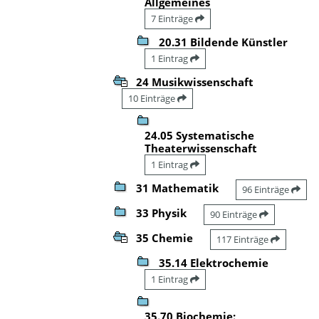
Allgemeines
7 Einträge
20.31 Bildende Künstler
1 Eintrag
24 Musikwissenschaft
10 Einträge
24.05 Systematische
Theaterwissenschaft
1 Eintrag
31 Mathematik
96 Einträge
33 Physik
90 Einträge
35 Chemie
117 Einträge
35.14 Elektrochemie
1 Eintrag
35.70 Biochemie: