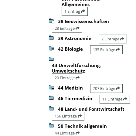
Allgemeines
1 Eintrag
38 Geowissenschaften
28 Einträge
39 Astronomie
2 Einträge
42 Biologie
135 Einträge
43 Umweltforschung,
Umweltschutz
20 Einträge
44 Medizin
707 Einträge
46 Tiermedizin
11 Einträge
48 Land- und Forstwirtschaft
156 Einträge
50 Technik allgemein
44 Einträge