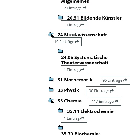
Allgemeines
7 Einträge
20.31 Bildende Künstler
1 Eintrag
24 Musikwissenschaft
10 Einträge
24.05 Systematische
Theaterwissenschaft
1 Eintrag
31 Mathematik
96 Einträge
33 Physik
90 Einträge
35 Chemie
117 Einträge
35.14 Elektrochemie
1 Eintrag
35.70 Biochemie: