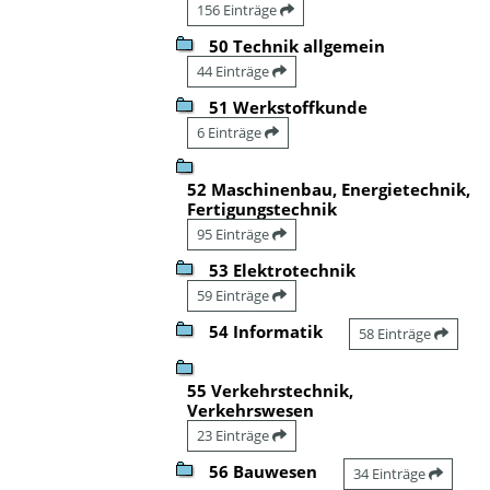
156 Einträge
50 Technik allgemein
44 Einträge
51 Werkstoffkunde
6 Einträge
52 Maschinenbau, Energietechnik,
Fertigungstechnik
95 Einträge
53 Elektrotechnik
59 Einträge
54 Informatik
58 Einträge
55 Verkehrstechnik,
Verkehrswesen
23 Einträge
56 Bauwesen
34 Einträge