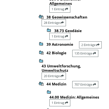
Allgemeines
1 Eintrag
38 Geowissenschaften
28 Einträge
38.73 Geodäsie
1 Eintrag
39 Astronomie
2 Einträge
42 Biologie
135 Einträge
43 Umweltforschung,
Umweltschutz
20 Einträge
44 Medizin
707 Einträge
44.00 Medizin: Allgemeines
1 Eintrag