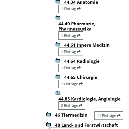
44.34 Anatomie
1 Eintrag
44.40 Pharmazie,
Pharmazeutika
1 Eintrag
44.61 Innere Medizin
1 Eintrag
44.64 Radiologie
1 Eintrag
44.65 Chirurgie
2 Einträge
44.85 Kardiologie, Angiologie
2 Einträge
46 Tiermedizin
11 Einträge
48 Land- und Forstwirtschaft