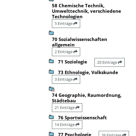
58 Chemische Technik,
Umwelttechnik, verschiedene
Technologien
5 Einträge
70 Sozialwissenschaften
allgemein
2 Einträge
71 Soziologie
20 Einträge
73 Ethnologie, Volkskunde
3 Einträge
74 Geographie, Raumordnung,
Städtebau
21 Einträge
76 Sportwissenschaft
14 Einträge
77 Psychologie
26 Einträge