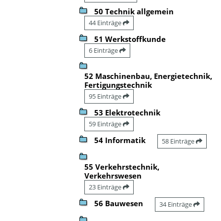
50 Technik allgemein
44 Einträge
51 Werkstoffkunde
6 Einträge
52 Maschinenbau, Energietechnik,
Fertigungstechnik
95 Einträge
53 Elektrotechnik
59 Einträge
54 Informatik
58 Einträge
55 Verkehrstechnik,
Verkehrswesen
23 Einträge
56 Bauwesen
34 Einträge