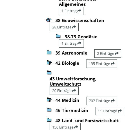
Allgemeines
1 Eintrag
38 Geowissenschaften
28 Einträge
38.73 Geodäsie
1 Eintrag
39 Astronomie
2 Einträge
42 Biologie
135 Einträge
43 Umweltforschung,
Umweltschutz
20 Einträge
44 Medizin
707 Einträge
46 Tiermedizin
11 Einträge
48 Land- und Forstwirtschaft
156 Einträge