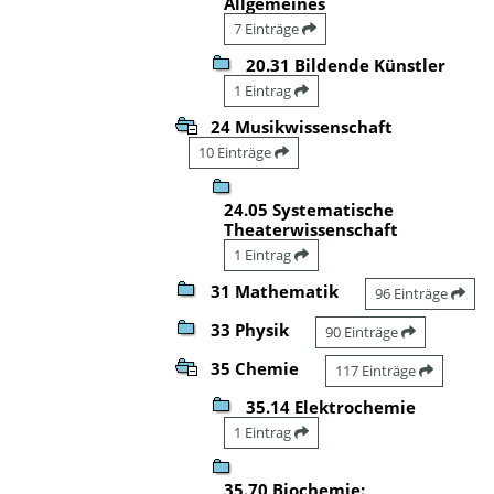
Allgemeines
7 Einträge
20.31 Bildende Künstler
1 Eintrag
24 Musikwissenschaft
10 Einträge
24.05 Systematische
Theaterwissenschaft
1 Eintrag
31 Mathematik
96 Einträge
33 Physik
90 Einträge
35 Chemie
117 Einträge
35.14 Elektrochemie
1 Eintrag
35.70 Biochemie: