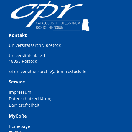
Kontakt
Universitätsarchiv Rostock
Universitätsplatz 1
18055 Rostock
universitaetsarchiv(at)uni-rostock.de
Service
Impressum
Datenschutzerklärung
Barrierefreiheit
MyCoRe
Homepage