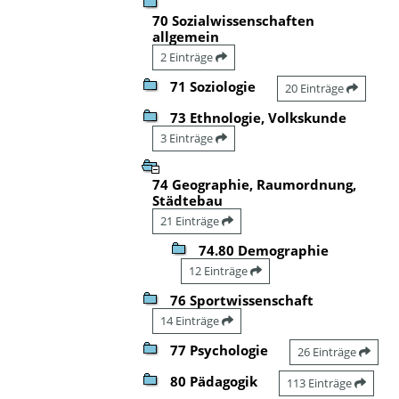
70 Sozialwissenschaften
allgemein
2 Einträge
71 Soziologie
20 Einträge
73 Ethnologie, Volkskunde
3 Einträge
74 Geographie, Raumordnung,
Städtebau
21 Einträge
74.80 Demographie
12 Einträge
76 Sportwissenschaft
14 Einträge
77 Psychologie
26 Einträge
80 Pädagogik
113 Einträge