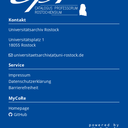
Kontakt
Universitätsarchiv Rostock
Universitätsplatz 1
18055 Rostock
universitaetsarchiv(at)uni-rostock.de
Service
Impressum
Datenschutzerklärung
Barrierefreiheit
MyCoRe
Homepage
GitHub