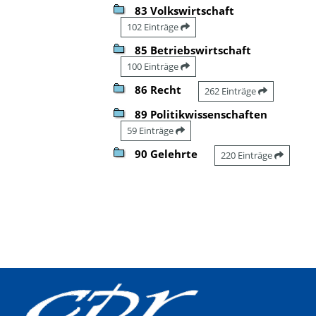
83 Volkswirtschaft
102 Einträge
85 Betriebswirtschaft
100 Einträge
86 Recht
262 Einträge
89 Politikwissenschaften
59 Einträge
90 Gelehrte
220 Einträge