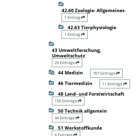
42.60 Zoologie: Allgemeines
1 Eintrag
42.63 Tierphysiologie
1 Eintrag
43 Umweltforschung,
Umweltschutz
20 Einträge
44 Medizin
707 Einträge
46 Tiermedizin
11 Einträge
48 Land- und Forstwirtschaft
156 Einträge
50 Technik allgemein
44 Einträge
51 Werkstoffkunde
6 Einträge