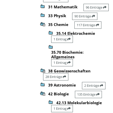
31 Mathematik
96 Einträge
33 Physik
90 Einträge
35 Chemie
117 Einträge
35.14 Elektrochemie
1 Eintrag
35.70 Biochemie:
Allgemeines
1 Eintrag
38 Geowissenschaften
28 Einträge
39 Astronomie
2 Einträge
42 Biologie
135 Einträge
42.13 Molekularbiologie
1 Eintrag