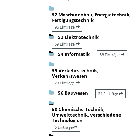
52 Maschinenbau, Energietechnik,
Fertigungstechnik
95 Einträge
53 Elektrotechnik
59 Einträge
54 Informatik
58 Einträge
55 Verkehrstechnik,
Verkehrswesen
23 Einträge
56 Bauwesen
34 Einträge
58 Chemische Technik,
Umwelttechnik, verschiedene
Technologien
5 Einträge