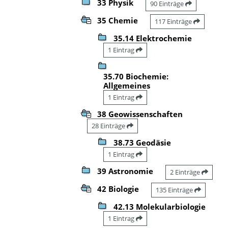
33 Physik
90 Einträge
35 Chemie
117 Einträge
35.14 Elektrochemie
1 Eintrag
35.70 Biochemie:
Allgemeines
1 Eintrag
38 Geowissenschaften
28 Einträge
38.73 Geodäsie
1 Eintrag
39 Astronomie
2 Einträge
42 Biologie
135 Einträge
42.13 Molekularbiologie
1 Eintrag