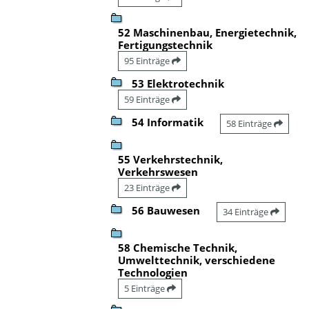
52 Maschinenbau, Energietechnik,
Fertigungstechnik
95 Einträge
53 Elektrotechnik
59 Einträge
54 Informatik
58 Einträge
55 Verkehrstechnik,
Verkehrswesen
23 Einträge
56 Bauwesen
34 Einträge
58 Chemische Technik,
Umwelttechnik, verschiedene
Technologien
5 Einträge