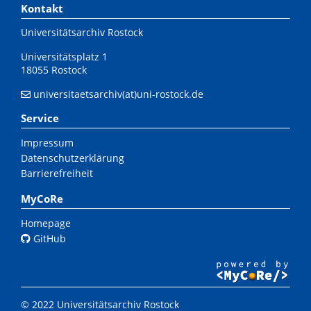
Kontakt
Universitätsarchiv Rostock
Universitätsplatz 1
18055 Rostock
universitaetsarchiv(at)uni-rostock.de
Service
Impressum
Datenschutzerklärung
Barrierefreiheit
MyCoRe
Homepage
GitHub
© 2022 Universitätsarchiv Rostock