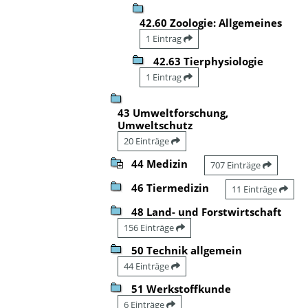
42.60 Zoologie: Allgemeines
1 Eintrag
42.63 Tierphysiologie
1 Eintrag
43 Umweltforschung,
Umweltschutz
20 Einträge
44 Medizin
707 Einträge
46 Tiermedizin
11 Einträge
48 Land- und Forstwirtschaft
156 Einträge
50 Technik allgemein
44 Einträge
51 Werkstoffkunde
6 Einträge