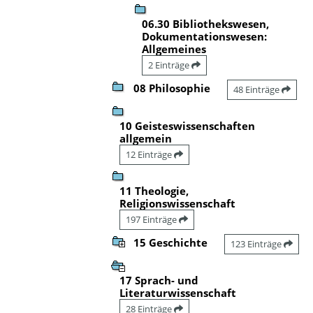
06.30 Bibliothekswesen,
Dokumentationswesen:
Allgemeines
2 Einträge
08 Philosophie
48 Einträge
10 Geisteswissenschaften
allgemein
12 Einträge
11 Theologie,
Religionswissenschaft
197 Einträge
15 Geschichte
123 Einträge
17 Sprach- und
Literaturwissenschaft
28 Einträge