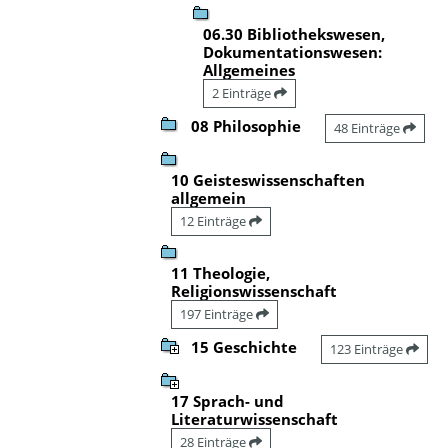
06.30 Bibliothekswesen,
Dokumentationswesen:
Allgemeines
2 Einträge
08 Philosophie
48 Einträge
10 Geisteswissenschaften
allgemein
12 Einträge
11 Theologie,
Religionswissenschaft
197 Einträge
15 Geschichte
123 Einträge
17 Sprach- und
Literaturwissenschaft
28 Einträge