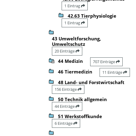
1 Eintrag
42.63 Tierphysiologie
1 Eintrag
43 Umweltforschung,
Umweltschutz
20 Einträge
44 Medizin
707 Einträge
46 Tiermedizin
11 Einträge
48 Land- und Forstwirtschaft
156 Einträge
50 Technik allgemein
44 Einträge
51 Werkstoffkunde
6 Einträge