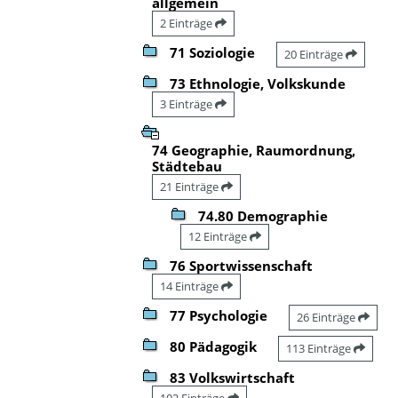
allgemein
2 Einträge
71 Soziologie
20 Einträge
73 Ethnologie, Volkskunde
3 Einträge
74 Geographie, Raumordnung,
Städtebau
21 Einträge
74.80 Demographie
12 Einträge
76 Sportwissenschaft
14 Einträge
77 Psychologie
26 Einträge
80 Pädagogik
113 Einträge
83 Volkswirtschaft
102 Einträge