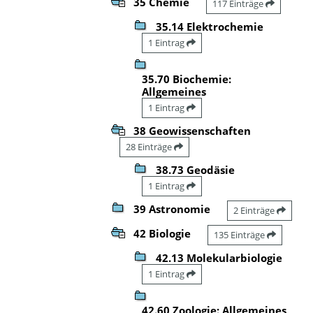
35 Chemie
117 Einträge
35.14 Elektrochemie
1 Eintrag
35.70 Biochemie:
Allgemeines
1 Eintrag
38 Geowissenschaften
28 Einträge
38.73 Geodäsie
1 Eintrag
39 Astronomie
2 Einträge
42 Biologie
135 Einträge
42.13 Molekularbiologie
1 Eintrag
42.60 Zoologie: Allgemeines