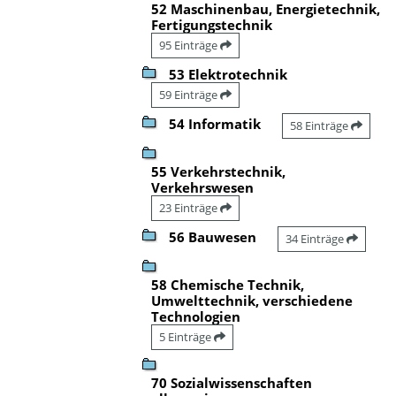
52 Maschinenbau, Energietechnik,
Fertigungstechnik
95 Einträge
53 Elektrotechnik
59 Einträge
54 Informatik
58 Einträge
55 Verkehrstechnik,
Verkehrswesen
23 Einträge
56 Bauwesen
34 Einträge
58 Chemische Technik,
Umwelttechnik, verschiedene
Technologien
5 Einträge
70 Sozialwissenschaften