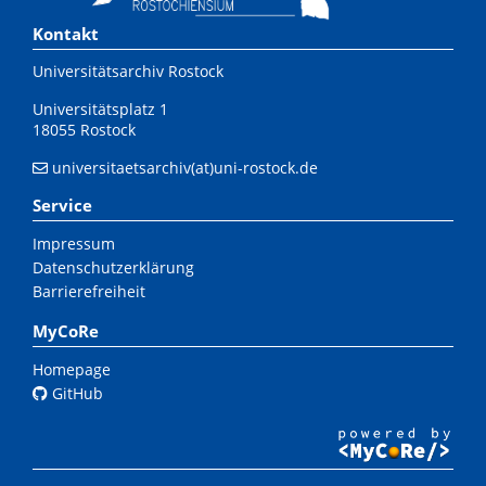
Kontakt
Universitätsarchiv Rostock
Universitätsplatz 1
18055 Rostock
universitaetsarchiv(at)uni-rostock.de
Service
Impressum
Datenschutzerklärung
Barrierefreiheit
MyCoRe
Homepage
GitHub