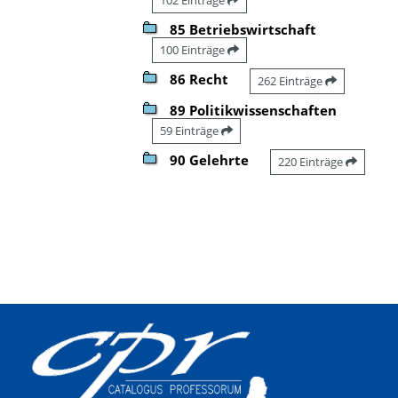
85 Betriebswirtschaft
100 Einträge
86 Recht
262 Einträge
89 Politikwissenschaften
59 Einträge
90 Gelehrte
220 Einträge