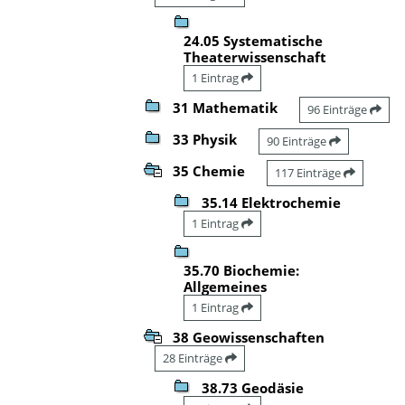
24.05 Systematische
Theaterwissenschaft
1 Eintrag
31 Mathematik
96 Einträge
33 Physik
90 Einträge
35 Chemie
117 Einträge
35.14 Elektrochemie
1 Eintrag
35.70 Biochemie:
Allgemeines
1 Eintrag
38 Geowissenschaften
28 Einträge
38.73 Geodäsie