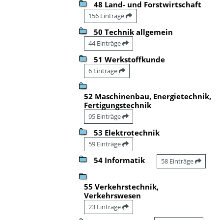
48 Land- und Forstwirtschaft
156 Einträge
50 Technik allgemein
44 Einträge
51 Werkstoffkunde
6 Einträge
52 Maschinenbau, Energietechnik,
Fertigungstechnik
95 Einträge
53 Elektrotechnik
59 Einträge
54 Informatik
58 Einträge
55 Verkehrstechnik,
Verkehrswesen
23 Einträge