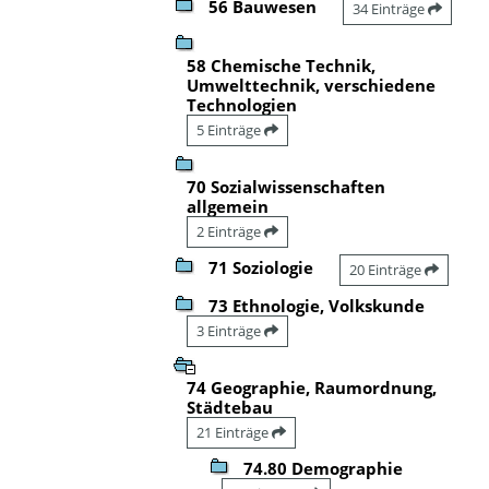
56 Bauwesen
34 Einträge
58 Chemische Technik,
Umwelttechnik, verschiedene
Technologien
5 Einträge
70 Sozialwissenschaften
allgemein
2 Einträge
71 Soziologie
20 Einträge
73 Ethnologie, Volkskunde
3 Einträge
74 Geographie, Raumordnung,
Städtebau
21 Einträge
74.80 Demographie