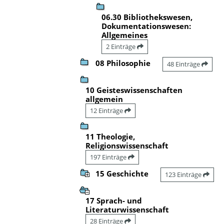
06.30 Bibliothekswesen,
Dokumentationswesen:
Allgemeines
2 Einträge
08 Philosophie
48 Einträge
10 Geisteswissenschaften
allgemein
12 Einträge
11 Theologie,
Religionswissenschaft
197 Einträge
15 Geschichte
123 Einträge
17 Sprach- und
Literaturwissenschaft
28 Einträge