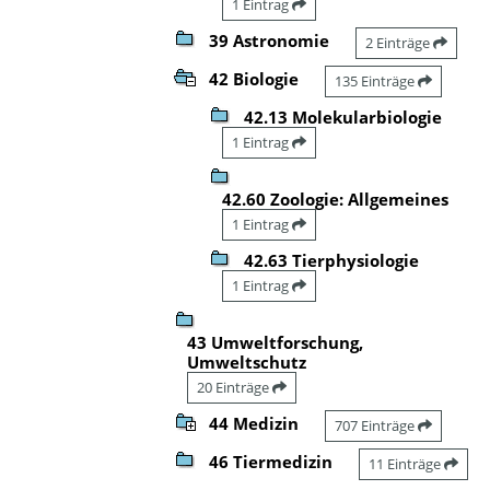
1 Eintrag
39 Astronomie
2 Einträge
42 Biologie
135 Einträge
42.13 Molekularbiologie
1 Eintrag
42.60 Zoologie: Allgemeines
1 Eintrag
42.63 Tierphysiologie
1 Eintrag
43 Umweltforschung,
Umweltschutz
20 Einträge
44 Medizin
707 Einträge
46 Tiermedizin
11 Einträge