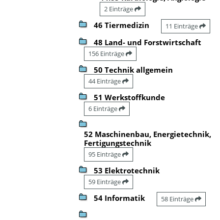
2 Einträge
46 Tiermedizin
11 Einträge
48 Land- und Forstwirtschaft
156 Einträge
50 Technik allgemein
44 Einträge
51 Werkstoffkunde
6 Einträge
52 Maschinenbau, Energietechnik,
Fertigungstechnik
95 Einträge
53 Elektrotechnik
59 Einträge
54 Informatik
58 Einträge