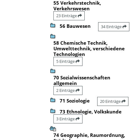
55 Verkehrstechnik,
Verkehrswesen
23 Einträge
56 Bauwesen
34 Einträge
58 Chemische Technik,
Umwelttechnik, verschiedene
Technologien
5 Einträge
70 Sozialwissenschaften
allgemein
2 Einträge
71 Soziologie
20 Einträge
73 Ethnologie, Volkskunde
3 Einträge
74 Geographie, Raumordnung,