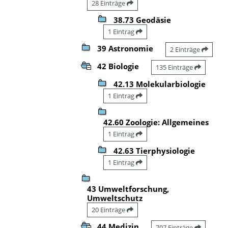
28 Einträge
38.73 Geodäsie
1 Eintrag
39 Astronomie
2 Einträge
42 Biologie
135 Einträge
42.13 Molekularbiologie
1 Eintrag
42.60 Zoologie: Allgemeines
1 Eintrag
42.63 Tierphysiologie
1 Eintrag
43 Umweltforschung,
Umweltschutz
20 Einträge
44 Medizin
707 Einträge