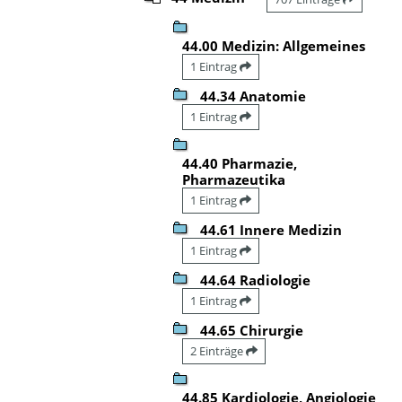
44.00 Medizin: Allgemeines
1 Eintrag
44.34 Anatomie
1 Eintrag
44.40 Pharmazie,
Pharmazeutika
1 Eintrag
44.61 Innere Medizin
1 Eintrag
44.64 Radiologie
1 Eintrag
44.65 Chirurgie
2 Einträge
44.85 Kardiologie, Angiologie