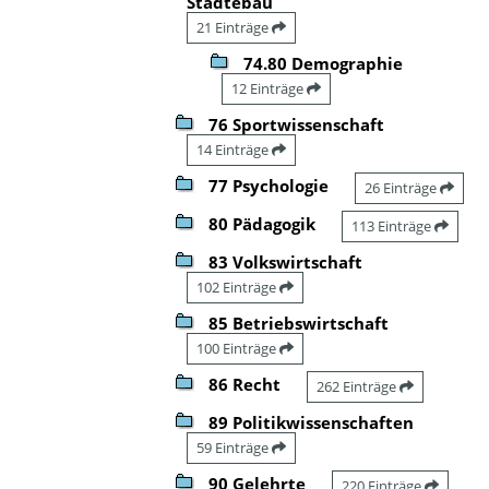
Städtebau
21 Einträge
74.80 Demographie
12 Einträge
76 Sportwissenschaft
14 Einträge
77 Psychologie
26 Einträge
80 Pädagogik
113 Einträge
83 Volkswirtschaft
102 Einträge
85 Betriebswirtschaft
100 Einträge
86 Recht
262 Einträge
89 Politikwissenschaften
59 Einträge
90 Gelehrte
220 Einträge