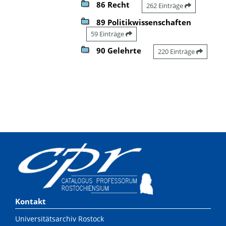
86 Recht
262 Einträge
89 Politikwissenschaften
59 Einträge
90 Gelehrte
220 Einträge
Kontakt
Universitätsarchiv Rostock