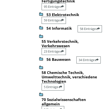
Fertigungstechnik
95 Einträge
53 Elektrotechnik
59 Einträge
54 Informatik
58 Einträge
55 Verkehrstechnik,
Verkehrswesen
23 Einträge
56 Bauwesen
34 Einträge
58 Chemische Technik,
Umwelttechnik, verschiedene
Technologien
5 Einträge
70 Sozialwissenschaften
allgemein