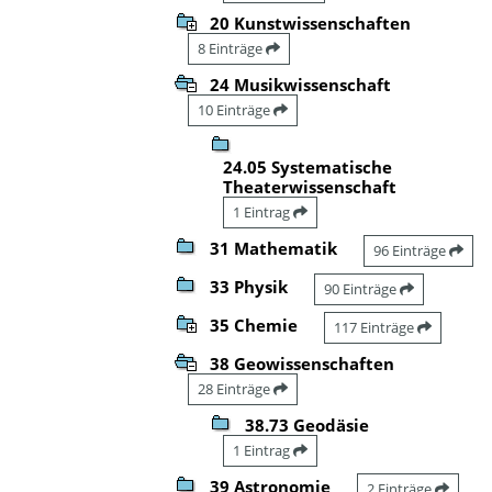
20 Kunstwissenschaften
8 Einträge
24 Musikwissenschaft
10 Einträge
24.05 Systematische
Theaterwissenschaft
1 Eintrag
31 Mathematik
96 Einträge
33 Physik
90 Einträge
35 Chemie
117 Einträge
38 Geowissenschaften
28 Einträge
38.73 Geodäsie
1 Eintrag
39 Astronomie
2 Einträge