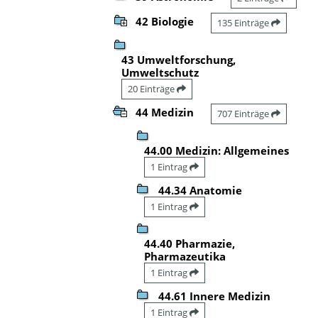
42 Biologie
135 Einträge
43 Umweltforschung,
Umweltschutz
20 Einträge
44 Medizin
707 Einträge
44.00 Medizin: Allgemeines
1 Eintrag
44.34 Anatomie
1 Eintrag
44.40 Pharmazie,
Pharmazeutika
1 Eintrag
44.61 Innere Medizin
1 Eintrag