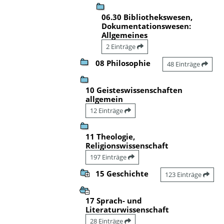
06.30 Bibliothekswesen,
Dokumentationswesen:
Allgemeines
2 Einträge
08 Philosophie
48 Einträge
10 Geisteswissenschaften
allgemein
12 Einträge
11 Theologie,
Religionswissenschaft
197 Einträge
15 Geschichte
123 Einträge
17 Sprach- und
Literaturwissenschaft
28 Einträge