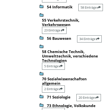
54 Informatik
58 Einträge
55 Verkehrstechnik,
Verkehrswesen
23 Einträge
56 Bauwesen
34 Einträge
58 Chemische Technik,
Umwelttechnik, verschiedene
Technologien
5 Einträge
70 Sozialwissenschaften
allgemein
2 Einträge
71 Soziologie
20 Einträge
73 Ethnologie, Volkskunde