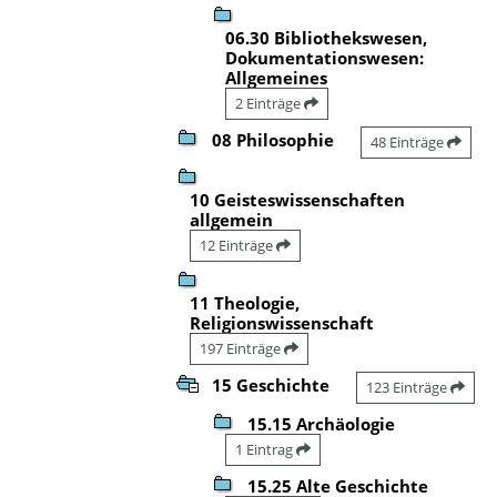
06.30 Bibliothekswesen,
Dokumentationswesen:
Allgemeines
2 Einträge
08 Philosophie
48 Einträge
10 Geisteswissenschaften
allgemein
12 Einträge
11 Theologie,
Religionswissenschaft
197 Einträge
15 Geschichte
123 Einträge
15.15 Archäologie
1 Eintrag
15.25 Alte Geschichte