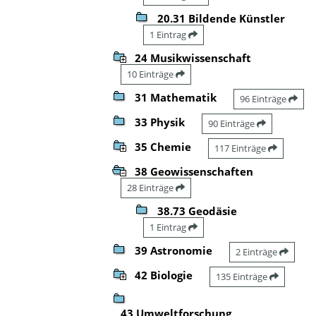
20.31 Bildende Künstler
1 Eintrag
24 Musikwissenschaft
10 Einträge
31 Mathematik
96 Einträge
33 Physik
90 Einträge
35 Chemie
117 Einträge
38 Geowissenschaften
28 Einträge
38.73 Geodäsie
1 Eintrag
39 Astronomie
2 Einträge
42 Biologie
135 Einträge
43 Umweltforschung,