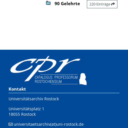
90 Gelehrte
220 Einträge
Kontakt
Universitätsarchiv Rostock
Universitätsplatz 1
18055 Rostock
universitaetsarchiv(at)uni-rostock.de