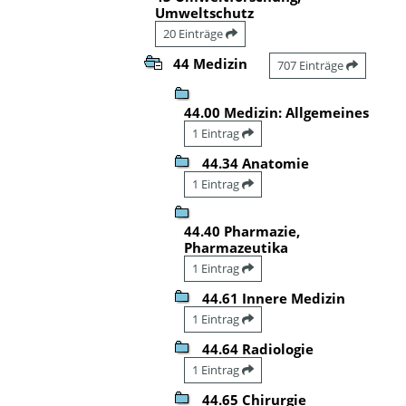
Umweltschutz
20 Einträge
44 Medizin
707 Einträge
44.00 Medizin: Allgemeines
1 Eintrag
44.34 Anatomie
1 Eintrag
44.40 Pharmazie,
Pharmazeutika
1 Eintrag
44.61 Innere Medizin
1 Eintrag
44.64 Radiologie
1 Eintrag
44.65 Chirurgie