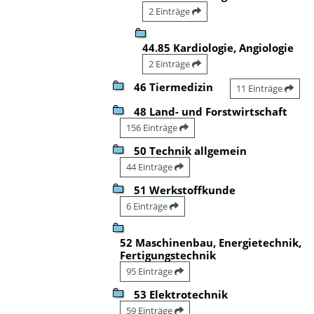
2 Einträge
44.85 Kardiologie, Angiologie
2 Einträge
46 Tiermedizin
11 Einträge
48 Land- und Forstwirtschaft
156 Einträge
50 Technik allgemein
44 Einträge
51 Werkstoffkunde
6 Einträge
52 Maschinenbau, Energietechnik,
Fertigungstechnik
95 Einträge
53 Elektrotechnik
59 Einträge