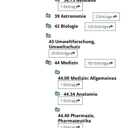
1 Eintrag
39 Astronomie
2 Einträge
42 Biologie
135 Einträge
43 Umweltforschung,
Umweltschutz
20 Einträge
44 Medizin
707 Einträge
44.00 Medizin: Allgemeines
1 Eintrag
44.34 Anatomie
1 Eintrag
44.40 Pharmazie,
Pharmazeutika
1 Eintrag