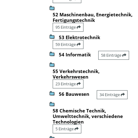
52 Maschinenbau, Energietechnik,
Fertigungstechnik
95 Einträge
53 Elektrotechnik
59 Einträge
54 Informatik
58 Einträge
55 Verkehrstechnik,
Verkehrswesen
23 Einträge
56 Bauwesen
34 Einträge
58 Chemische Technik,
Umwelttechnik, verschiedene
Technologien
5 Einträge