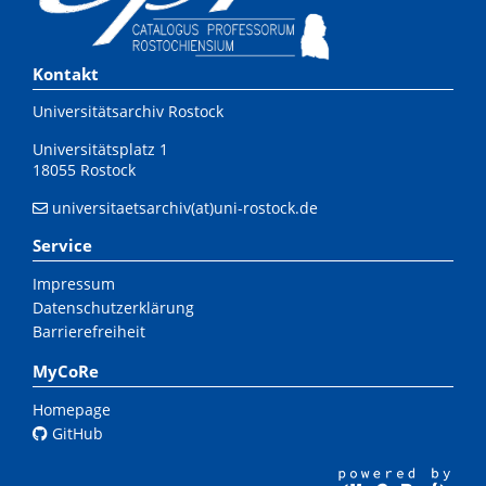
Kontakt
Universitätsarchiv Rostock
Universitätsplatz 1
18055 Rostock
universitaetsarchiv(at)uni-rostock.de
Service
Impressum
Datenschutzerklärung
Barrierefreiheit
MyCoRe
Homepage
GitHub