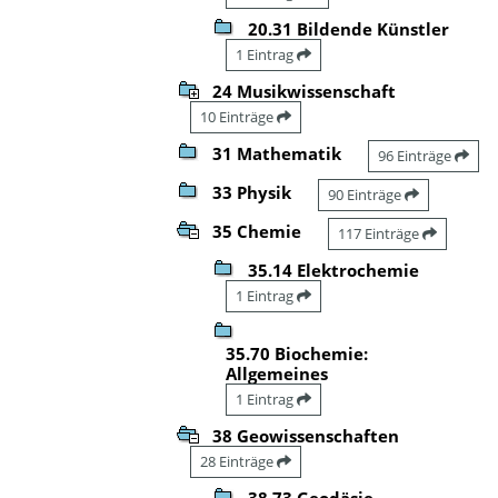
20.31 Bildende Künstler
1 Eintrag
24 Musikwissenschaft
10 Einträge
31 Mathematik
96 Einträge
33 Physik
90 Einträge
35 Chemie
117 Einträge
35.14 Elektrochemie
1 Eintrag
35.70 Biochemie:
Allgemeines
1 Eintrag
38 Geowissenschaften
28 Einträge
38.73 Geodäsie