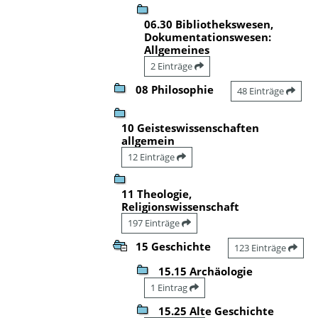
06.30 Bibliothekswesen,
Dokumentationswesen:
Allgemeines
2 Einträge
08 Philosophie
48 Einträge
10 Geisteswissenschaften
allgemein
12 Einträge
11 Theologie,
Religionswissenschaft
197 Einträge
15 Geschichte
123 Einträge
15.15 Archäologie
1 Eintrag
15.25 Alte Geschichte