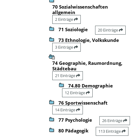
70 Sozialwissenschaften
allgemein
2 Einträge
71 Soziologie
20 Einträge
73 Ethnologie, Volkskunde
3 Einträge
74 Geographie, Raumordnung,
Städtebau
21 Einträge
74.80 Demographie
12 Einträge
76 Sportwissenschaft
14 Einträge
77 Psychologie
26 Einträge
80 Pädagogik
113 Einträge