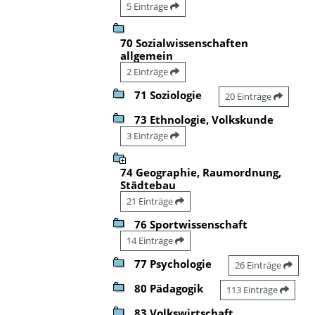
5 Einträge
70 Sozialwissenschaften
allgemein
2 Einträge
71 Soziologie
20 Einträge
73 Ethnologie, Volkskunde
3 Einträge
74 Geographie, Raumordnung,
Städtebau
21 Einträge
76 Sportwissenschaft
14 Einträge
77 Psychologie
26 Einträge
80 Pädagogik
113 Einträge
83 Volkswirtschaft