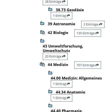
28 Einträge
38.73 Geodäsie
1 Eintrag
39 Astronomie
2 Einträge
42 Biologie
135 Einträge
43 Umweltforschung,
Umweltschutz
20 Einträge
44 Medizin
707 Einträge
44.00 Medizin: Allgemeines
1 Eintrag
44.34 Anatomie
1 Eintrag
44.40 Pharmazie,