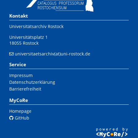
Kontakt
Universitätsarchiv Rostock
Universitätsplatz 1
18055 Rostock
universitaetsarchiv(at)uni-rostock.de
Service
Impressum
Datenschutzerklärung
Barrierefreiheit
MyCoRe
Homepage
GitHub