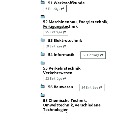
51 Werkstoffkunde
6 Einträge
52 Maschinenbau, Energietechnik,
Fertigungstechnik
95 Einträge
53 Elektrotechnik
59 Einträge
54 Informatik
58 Einträge
55 Verkehrstechnik,
Verkehrswesen
23 Einträge
56 Bauwesen
34 Einträge
58 Chemische Technik,
Umwelttechnik, verschiedene
Technologien