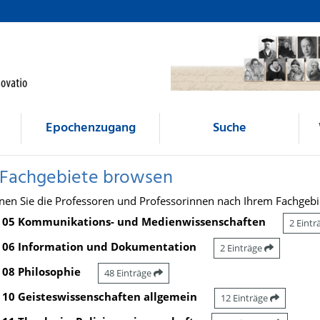
Epochenzugang
Suche
 Fachgebiete browsen
nen Sie die Professoren und Professorinnen nach Ihrem Fachgebi
05 Kommunikations- und Medienwissenschaften
2 Eint
06 Information und Dokumentation
2 Einträge
08 Philosophie
48 Einträge
10 Geisteswissenschaften allgemein
12 Einträge