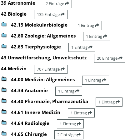
39 Astronomie
2 Einträge
42 Biologie
135 Einträge
42.13 Molekularbiologie
1 Eintrag
42.60 Zoologie: Allgemeines
1 Eintrag
42.63 Tierphysiologie
1 Eintrag
43 Umweltforschung, Umweltschutz
20 Einträge
44 Medizin
707 Einträge
44.00 Medizin: Allgemeines
1 Eintrag
44.34 Anatomie
1 Eintrag
44.40 Pharmazie, Pharmazeutika
1 Eintrag
44.61 Innere Medizin
1 Eintrag
44.64 Radiologie
1 Eintrag
44.65 Chirurgie
2 Einträge