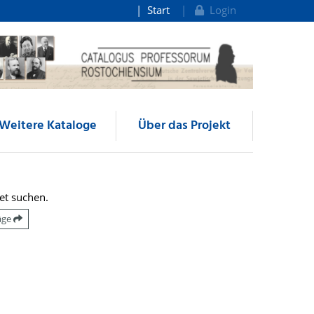
Start
Login
Weitere Kataloge
Über das Projekt
et suchen.
räge