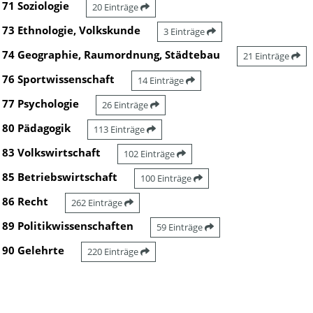
71 Soziologie
20 Einträge
73 Ethnologie, Volkskunde
3 Einträge
74 Geographie, Raumordnung, Städtebau
21 Einträge
76 Sportwissenschaft
14 Einträge
77 Psychologie
26 Einträge
80 Pädagogik
113 Einträge
83 Volkswirtschaft
102 Einträge
85 Betriebswirtschaft
100 Einträge
86 Recht
262 Einträge
89 Politikwissenschaften
59 Einträge
90 Gelehrte
220 Einträge