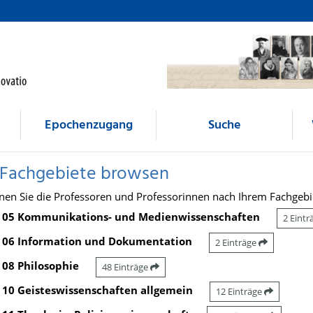
Epochenzugang
Suche
 Fachgebiete browsen
nen Sie die Professoren und Professorinnen nach Ihrem Fachgebi
05 Kommunikations- und Medienwissenschaften
2 Eint
06 Information und Dokumentation
2 Einträge
08 Philosophie
48 Einträge
10 Geisteswissenschaften allgemein
12 Einträge