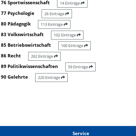
76 Sportwissenschaft
14 Einträge
77 Psychologie
26 Einträge
80 Pädagogik
113 Einträge
83 Volkswirtschaft
102 Einträge
85 Betriebswirtschaft
100 Einträge
86 Recht
262 Einträge
89 Politikwissenschaften
59 Einträge
90 Gelehrte
220 Einträge
Service