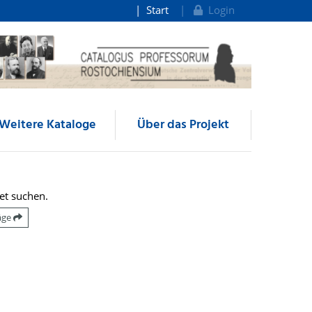
Start
Login
Weitere Kataloge
Über das Projekt
et suchen.
räge