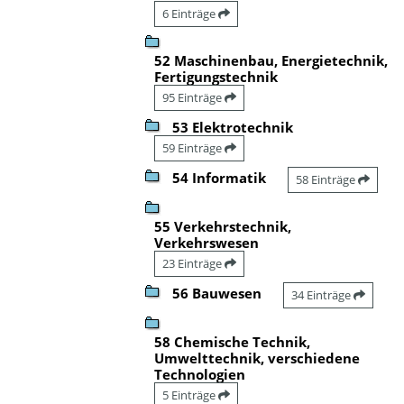
6 Einträge
52 Maschinenbau, Energietechnik,
Fertigungstechnik
95 Einträge
53 Elektrotechnik
59 Einträge
54 Informatik
58 Einträge
55 Verkehrstechnik,
Verkehrswesen
23 Einträge
56 Bauwesen
34 Einträge
58 Chemische Technik,
Umwelttechnik, verschiedene
Technologien
5 Einträge