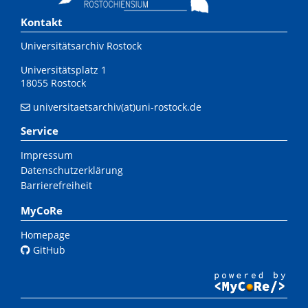
Kontakt
Universitätsarchiv Rostock
Universitätsplatz 1
18055 Rostock
universitaetsarchiv(at)uni-rostock.de
Service
Impressum
Datenschutzerklärung
Barrierefreiheit
MyCoRe
Homepage
GitHub