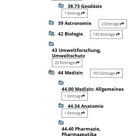
38.73 Geodäsie
1 Eintrag
39 Astronomie
2 Einträge
42 Biologie
135 Einträge
43 Umweltforschung,
Umweltschutz
20 Einträge
44 Medizin
707 Einträge
44.00 Medizin: Allgemeines
1 Eintrag
44.34 Anatomie
1 Eintrag
44.40 Pharmazie,
Pharmazeutika