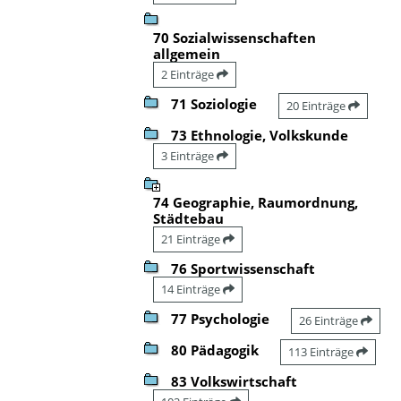
70 Sozialwissenschaften
allgemein
2 Einträge
71 Soziologie
20 Einträge
73 Ethnologie, Volkskunde
3 Einträge
74 Geographie, Raumordnung,
Städtebau
21 Einträge
76 Sportwissenschaft
14 Einträge
77 Psychologie
26 Einträge
80 Pädagogik
113 Einträge
83 Volkswirtschaft