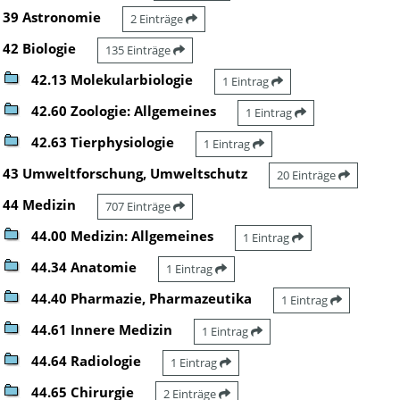
39 Astronomie
2 Einträge
42 Biologie
135 Einträge
42.13 Molekularbiologie
1 Eintrag
42.60 Zoologie: Allgemeines
1 Eintrag
42.63 Tierphysiologie
1 Eintrag
43 Umweltforschung, Umweltschutz
20 Einträge
44 Medizin
707 Einträge
44.00 Medizin: Allgemeines
1 Eintrag
44.34 Anatomie
1 Eintrag
44.40 Pharmazie, Pharmazeutika
1 Eintrag
44.61 Innere Medizin
1 Eintrag
44.64 Radiologie
1 Eintrag
44.65 Chirurgie
2 Einträge