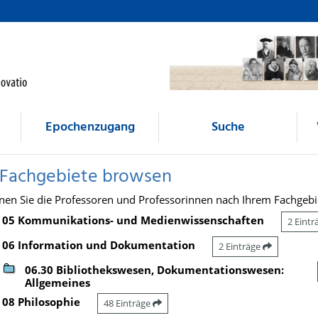
Epochenzugang
Suche
 Fachgebiete browsen
nen Sie die Professoren und Professorinnen nach Ihrem Fachgebi
05 Kommunikations- und Medienwissenschaften
2 Eint
06 Information und Dokumentation
2 Einträge
06.30 Bibliothekswesen, Dokumentationswesen:
Allgemeines
08 Philosophie
48 Einträge