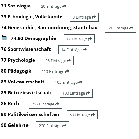
71 Soziologie
20 Einträge
73 Ethnologie, Volkskunde
3 Einträge
74 Geographie, Raumordnung, Städtebau
21 Einträge
74.80 Demographie
12 Einträge
76 Sportwissenschaft
14 Einträge
77 Psychologie
26 Einträge
80 Pädagogik
113 Einträge
83 Volkswirtschaft
102 Einträge
85 Betriebswirtschaft
100 Einträge
86 Recht
262 Einträge
89 Politikwissenschaften
59 Einträge
90 Gelehrte
220 Einträge