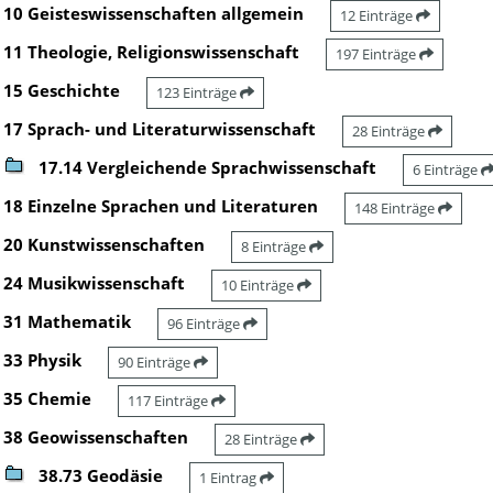
10 Geisteswissenschaften allgemein
12 Einträge
11 Theologie, Religionswissenschaft
197 Einträge
15 Geschichte
123 Einträge
17 Sprach- und Literaturwissenschaft
28 Einträge
17.14 Vergleichende Sprachwissenschaft
6 Einträge
18 Einzelne Sprachen und Literaturen
148 Einträge
20 Kunstwissenschaften
8 Einträge
24 Musikwissenschaft
10 Einträge
31 Mathematik
96 Einträge
33 Physik
90 Einträge
35 Chemie
117 Einträge
38 Geowissenschaften
28 Einträge
38.73 Geodäsie
1 Eintrag