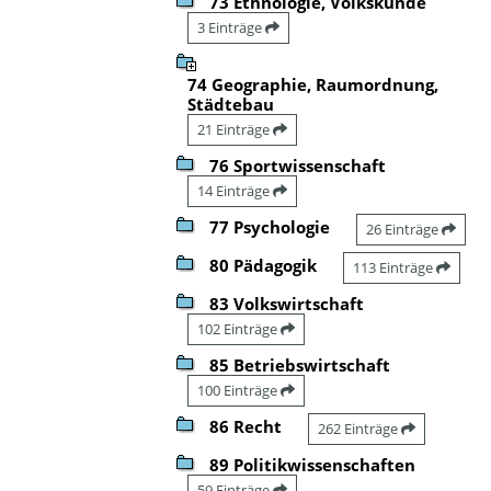
73 Ethnologie, Volkskunde
3 Einträge
74 Geographie, Raumordnung,
Städtebau
21 Einträge
76 Sportwissenschaft
14 Einträge
77 Psychologie
26 Einträge
80 Pädagogik
113 Einträge
83 Volkswirtschaft
102 Einträge
85 Betriebswirtschaft
100 Einträge
86 Recht
262 Einträge
89 Politikwissenschaften
59 Einträge