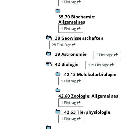
1 Eintrag
35.70 Biochemie:
Allgemeines
1 Eintrag
38 Geowissenschaften
28 Einträge
39 Astronomie
2 Einträge
42 Biologie
135 Einträge
42.13 Molekularbiologie
1 Eintrag
42.60 Zoologie: Allgemeines
1 Eintrag
42.63 Tierphysiologie
1 Eintrag