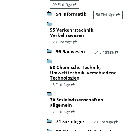
59 Einträge
54 Informatik
58 Einträge
55 Verkehrstechnik,
Verkehrswesen
23 Einträge
56 Bauwesen
34 Einträge
58 Chemische Technik,
Umwelttechnik, verschiedene
Technologien
5 Einträge
70 Sozialwissenschaften
allgemein
2 Einträge
71 Soziologie
20 Einträge