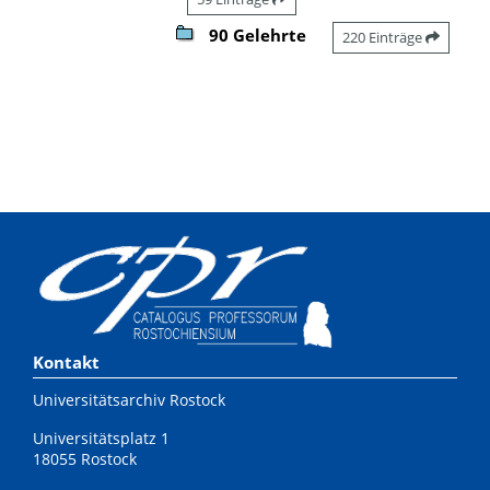
90 Gelehrte
220 Einträge
Kontakt
Universitätsarchiv Rostock
Universitätsplatz 1
18055 Rostock