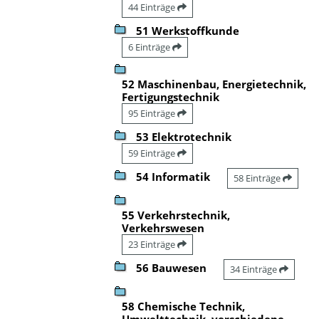
44 Einträge
51 Werkstoffkunde
6 Einträge
52 Maschinenbau, Energietechnik,
Fertigungstechnik
95 Einträge
53 Elektrotechnik
59 Einträge
54 Informatik
58 Einträge
55 Verkehrstechnik,
Verkehrswesen
23 Einträge
56 Bauwesen
34 Einträge
58 Chemische Technik,
Umwelttechnik, verschiedene