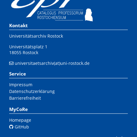
Kontakt
Universitätsarchiv Rostock
Universitätsplatz 1
18055 Rostock
universitaetsarchiv(at)uni-rostock.de
Service
Impressum
Datenschutzerklärung
Barrierefreiheit
MyCoRe
Homepage
GitHub