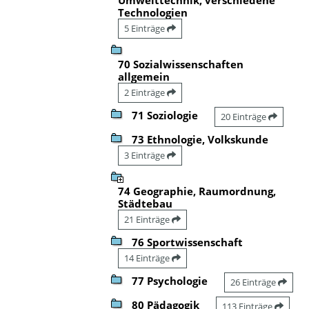
Technologien
5 Einträge
70 Sozialwissenschaften
allgemein
2 Einträge
71 Soziologie
20 Einträge
73 Ethnologie, Volkskunde
3 Einträge
74 Geographie, Raumordnung,
Städtebau
21 Einträge
76 Sportwissenschaft
14 Einträge
77 Psychologie
26 Einträge
80 Pädagogik
113 Einträge