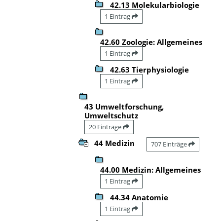
42.13 Molekularbiologie
1 Eintrag
42.60 Zoologie: Allgemeines
1 Eintrag
42.63 Tierphysiologie
1 Eintrag
43 Umweltforschung,
Umweltschutz
20 Einträge
44 Medizin
707 Einträge
44.00 Medizin: Allgemeines
1 Eintrag
44.34 Anatomie
1 Eintrag