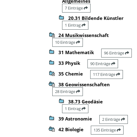
Allgemeines
7 Einträge
20.31 Bildende Künstler
1 Eintrag
24 Musikwissenschaft
10 Einträge
31 Mathematik
96 Einträge
33 Physik
90 Einträge
35 Chemie
117 Einträge
38 Geowissenschaften
28 Einträge
38.73 Geodäsie
1 Eintrag
39 Astronomie
2 Einträge
42 Biologie
135 Einträge