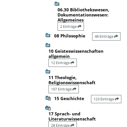
06.30 Bibliothekswesen,
Dokumentationswesen:
Allgemeines
2 Einträge
08 Philosophie
48 Einträge
10 Geisteswissenschaften
allgemein
12 Einträge
11 Theologie,
Religionswissenschaft
197 Einträge
15 Geschichte
123 Einträge
17 Sprach- und
Literaturwissenschaft
28 Einträge