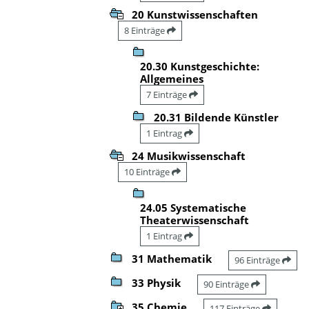
20 Kunstwissenschaften
8 Einträge
20.30 Kunstgeschichte:
Allgemeines
7 Einträge
20.31 Bildende Künstler
1 Eintrag
24 Musikwissenschaft
10 Einträge
24.05 Systematische
Theaterwissenschaft
1 Eintrag
31 Mathematik
96 Einträge
33 Physik
90 Einträge
35 Chemie
117 Einträge