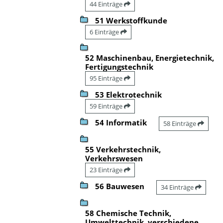
44 Einträge
51 Werkstoffkunde
6 Einträge
52 Maschinenbau, Energietechnik,
Fertigungstechnik
95 Einträge
53 Elektrotechnik
59 Einträge
54 Informatik
58 Einträge
55 Verkehrstechnik,
Verkehrswesen
23 Einträge
56 Bauwesen
34 Einträge
58 Chemische Technik,
Umwelttechnik, verschiedene