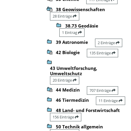
38 Geowissenschaften
28 Einträge
38.73 Geodäsie
1 Eintrag
39 Astronomie
2 Einträge
42 Biologie
135 Einträge
43 Umweltforschung,
Umweltschutz
20 Einträge
44 Medizin
707 Einträge
46 Tiermedizin
11 Einträge
48 Land- und Forstwirtschaft
156 Einträge
50 Technik allgemein