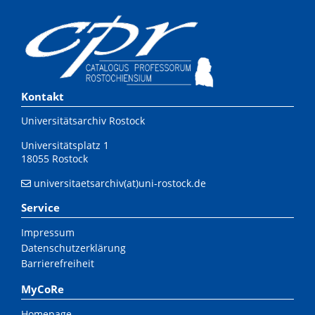
Kontakt
Universitätsarchiv Rostock
Universitätsplatz 1
18055 Rostock
universitaetsarchiv(at)uni-rostock.de
Service
Impressum
Datenschutzerklärung
Barrierefreiheit
MyCoRe
Homepage