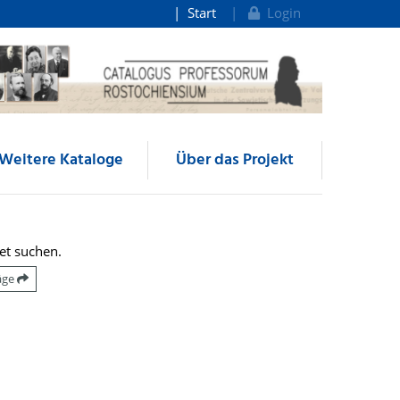
Start
Login
Weitere Kataloge
Über das Projekt
et suchen.
räge