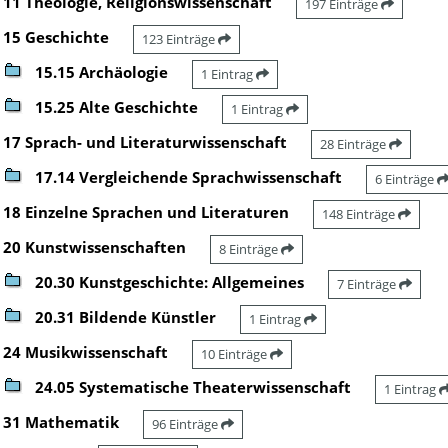
11 Theologie, Religionswissenschaft
197 Einträge
15 Geschichte
123 Einträge
15.15 Archäologie
1 Eintrag
15.25 Alte Geschichte
1 Eintrag
17 Sprach- und Literaturwissenschaft
28 Einträge
17.14 Vergleichende Sprachwissenschaft
6 Einträge
18 Einzelne Sprachen und Literaturen
148 Einträge
20 Kunstwissenschaften
8 Einträge
20.30 Kunstgeschichte: Allgemeines
7 Einträge
20.31 Bildende Künstler
1 Eintrag
24 Musikwissenschaft
10 Einträge
24.05 Systematische Theaterwissenschaft
1 Eintrag
31 Mathematik
96 Einträge