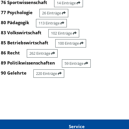
76 Sportwissenschaft
14 Einträge
77 Psychologie
26 Einträge
80 Pädagogik
113 Einträge
83 Volkswirtschaft
102 Einträge
85 Betriebswirtschaft
100 Einträge
86 Recht
262 Einträge
89 Politikwissenschaften
59 Einträge
90 Gelehrte
220 Einträge
Service