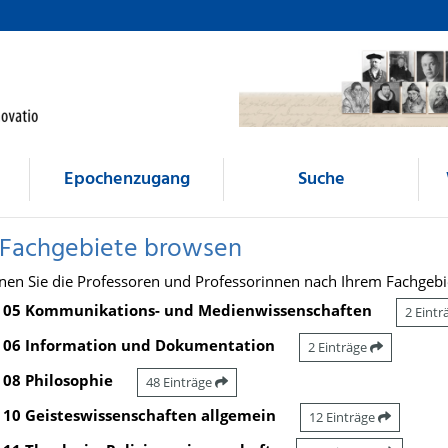
Epochenzugang
Suche
 Fachgebiete browsen
nen Sie die Professoren und Professorinnen nach Ihrem Fachgebi
05 Kommunikations- und Medienwissenschaften
2 Eint
06 Information und Dokumentation
2 Einträge
08 Philosophie
48 Einträge
10 Geisteswissenschaften allgemein
12 Einträge