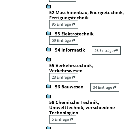
52 Maschinenbau, Energietechnik,
Fertigungstechnik
95 Einträge
53 Elektrotechnik
59 Einträge
54 Informatik
58 Einträge
55 Verkehrstechnik,
Verkehrswesen
23 Einträge
56 Bauwesen
34 Einträge
58 Chemische Technik,
Umwelttechnik, verschiedene
Technologien
5 Einträge