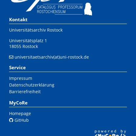
Kontakt
Universitätsarchiv Rostock
Universitätsplatz 1
18055 Rostock
universitaetsarchiv(at)uni-rostock.de
Service
Impressum
Datenschutzerklärung
Barrierefreiheit
MyCoRe
Homepage
GitHub