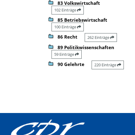
83 Volkswirtschaft
102 Einträge
85 Betriebswirtschaft
100 Einträge
86 Recht
262 Einträge
89 Politikwissenschaften
59 Einträge
90 Gelehrte
220 Einträge