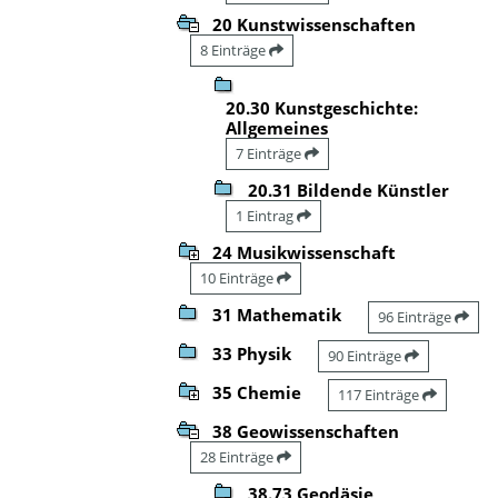
20 Kunstwissenschaften
8 Einträge
20.30 Kunstgeschichte:
Allgemeines
7 Einträge
20.31 Bildende Künstler
1 Eintrag
24 Musikwissenschaft
10 Einträge
31 Mathematik
96 Einträge
33 Physik
90 Einträge
35 Chemie
117 Einträge
38 Geowissenschaften
28 Einträge
38.73 Geodäsie