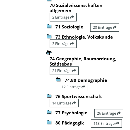
70 Sozialwissenschaften
allgemein
2 Einträge
71 Soziologie
20 Einträge
73 Ethnologie, Volkskunde
3 Einträge
74 Geographie, Raumordnung,
Städtebau
21 Einträge
74.80 Demographie
12 Einträge
76 Sportwissenschaft
14 Einträge
77 Psychologie
26 Einträge
80 Pädagogik
113 Einträge