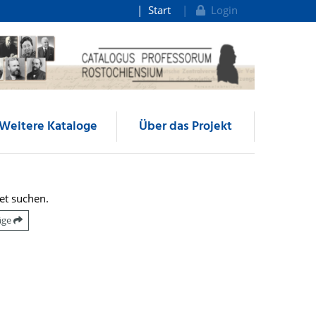
Start
Login
Weitere Kataloge
Über das Projekt
et suchen.
räge