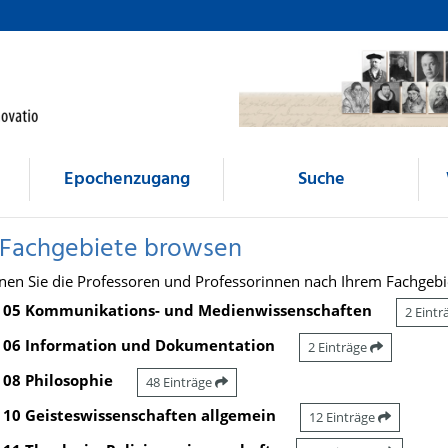
Epochenzugang
Suche
 Fachgebiete browsen
nen Sie die Professoren und Professorinnen nach Ihrem Fachgebi
05 Kommunikations- und Medienwissenschaften
2 Eint
06 Information und Dokumentation
2 Einträge
08 Philosophie
48 Einträge
10 Geisteswissenschaften allgemein
12 Einträge