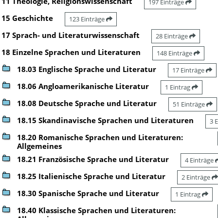
11 Theologie, Religionswissenschaft
197 Einträge
15 Geschichte
123 Einträge
17 Sprach- und Literaturwissenschaft
28 Einträge
18 Einzelne Sprachen und Literaturen
148 Einträge
18.03 Englische Sprache und Literatur
17 Einträge
18.06 Angloamerikanische Literatur
1 Eintrag
18.08 Deutsche Sprache und Literatur
51 Einträge
18.15 Skandinavische Sprachen und Literaturen
3 
18.20 Romanische Sprachen und Literaturen:
Allgemeines
18.21 Französische Sprache und Literatur
4 Einträge
18.25 Italienische Sprache und Literatur
2 Einträge
18.30 Spanische Sprache und Literatur
1 Eintrag
18.40 Klassische Sprachen und Literaturen: