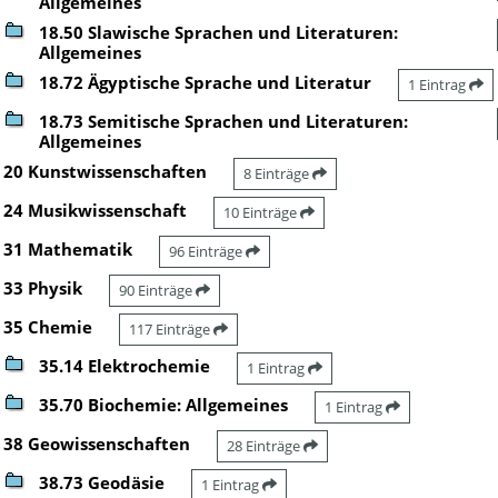
Allgemeines
18.50 Slawische Sprachen und Literaturen:
Allgemeines
18.72 Ägyptische Sprache und Literatur
1 Eintrag
18.73 Semitische Sprachen und Literaturen:
Allgemeines
20 Kunstwissenschaften
8 Einträge
24 Musikwissenschaft
10 Einträge
31 Mathematik
96 Einträge
33 Physik
90 Einträge
35 Chemie
117 Einträge
35.14 Elektrochemie
1 Eintrag
35.70 Biochemie: Allgemeines
1 Eintrag
38 Geowissenschaften
28 Einträge
38.73 Geodäsie
1 Eintrag