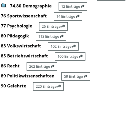
74.80 Demographie
12 Einträge
76 Sportwissenschaft
14 Einträge
77 Psychologie
26 Einträge
80 Pädagogik
113 Einträge
83 Volkswirtschaft
102 Einträge
85 Betriebswirtschaft
100 Einträge
86 Recht
262 Einträge
89 Politikwissenschaften
59 Einträge
90 Gelehrte
220 Einträge