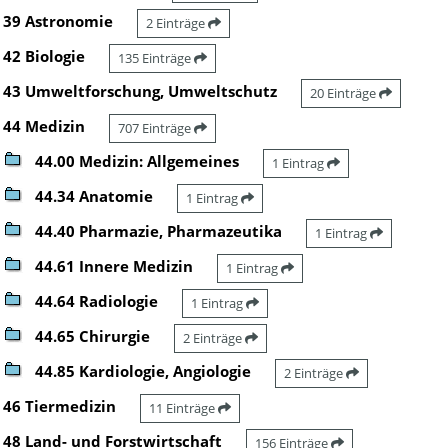
39 Astronomie
2 Einträge
42 Biologie
135 Einträge
43 Umweltforschung, Umweltschutz
20 Einträge
44 Medizin
707 Einträge
44.00 Medizin: Allgemeines
1 Eintrag
44.34 Anatomie
1 Eintrag
44.40 Pharmazie, Pharmazeutika
1 Eintrag
44.61 Innere Medizin
1 Eintrag
44.64 Radiologie
1 Eintrag
44.65 Chirurgie
2 Einträge
44.85 Kardiologie, Angiologie
2 Einträge
46 Tiermedizin
11 Einträge
48 Land- und Forstwirtschaft
156 Einträge