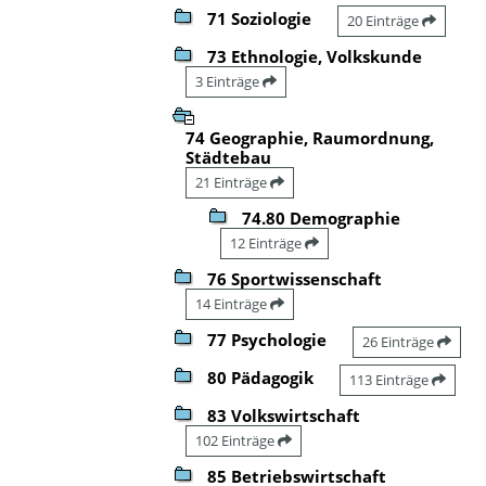
71 Soziologie
20 Einträge
73 Ethnologie, Volkskunde
3 Einträge
74 Geographie, Raumordnung,
Städtebau
21 Einträge
74.80 Demographie
12 Einträge
76 Sportwissenschaft
14 Einträge
77 Psychologie
26 Einträge
80 Pädagogik
113 Einträge
83 Volkswirtschaft
102 Einträge
85 Betriebswirtschaft