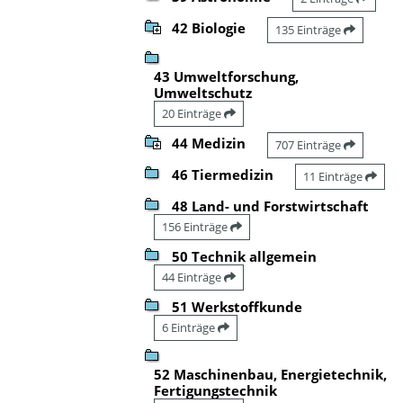
42 Biologie
135 Einträge
43 Umweltforschung,
Umweltschutz
20 Einträge
44 Medizin
707 Einträge
46 Tiermedizin
11 Einträge
48 Land- und Forstwirtschaft
156 Einträge
50 Technik allgemein
44 Einträge
51 Werkstoffkunde
6 Einträge
52 Maschinenbau, Energietechnik,
Fertigungstechnik