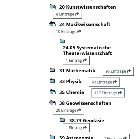
20 Kunstwissenschaften
8 Einträge
24 Musikwissenschaft
10 Einträge
24.05 Systematische
Theaterwissenschaft
1 Eintrag
31 Mathematik
96 Einträge
33 Physik
90 Einträge
35 Chemie
117 Einträge
38 Geowissenschaften
28 Einträge
38.73 Geodäsie
1 Eintrag
39 Astronomie
2 Einträge