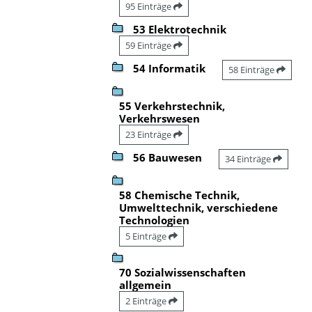
95 Einträge
53 Elektrotechnik
59 Einträge
54 Informatik
58 Einträge
55 Verkehrstechnik,
Verkehrswesen
23 Einträge
56 Bauwesen
34 Einträge
58 Chemische Technik,
Umwelttechnik, verschiedene
Technologien
5 Einträge
70 Sozialwissenschaften
allgemein
2 Einträge