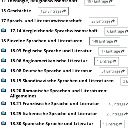
11 Theologie, Religionswissenschaft
197 Einträge
15 Geschichte
123 Einträge
17 Sprach- und Literaturwissenschaft
28 Einträge
17.14 Vergleichende Sprachwissenschaft
6 Einträge
18 Einzelne Sprachen und Literaturen
148 Einträge
18.03 Englische Sprache und Literatur
17 Einträge
18.06 Angloamerikanische Literatur
1 Eintrag
18.08 Deutsche Sprache und Literatur
51 Einträge
18.15 Skandinavische Sprachen und Literaturen
3 
18.20 Romanische Sprachen und Literaturen:
Allgemeines
18.21 Französische Sprache und Literatur
4 Einträge
18.25 Italienische Sprache und Literatur
2 Einträge
18.30 Spanische Sprache und Literatur
1 Eintrag