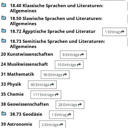
18.40 Klassische Sprachen und Literaturen:
Allgemeines
18.50 Slawische Sprachen und Literaturen:
Allgemeines
18.72 Ägyptische Sprache und Literatur
1 Eintrag
18.73 Semitische Sprachen und Literaturen:
Allgemeines
20 Kunstwissenschaften
8 Einträge
24 Musikwissenschaft
10 Einträge
31 Mathematik
96 Einträge
33 Physik
90 Einträge
35 Chemie
117 Einträge
38 Geowissenschaften
28 Einträge
38.73 Geodäsie
1 Eintrag
39 Astronomie
2 Einträge