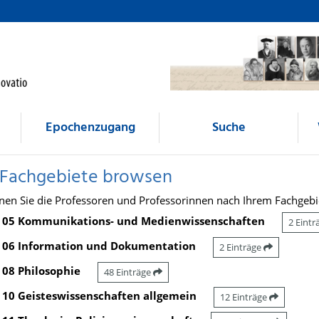
Epochenzugang
Suche
 Fachgebiete browsen
nen Sie die Professoren und Professorinnen nach Ihrem Fachgebi
05 Kommunikations- und Medienwissenschaften
2 Eint
06 Information und Dokumentation
2 Einträge
08 Philosophie
48 Einträge
10 Geisteswissenschaften allgemein
12 Einträge