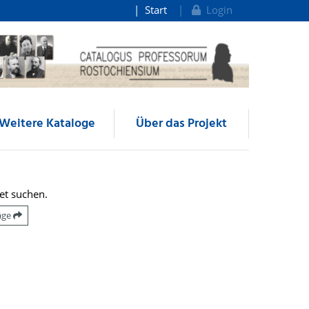
Start
Login
Weitere Kataloge
Über das Projekt
et suchen.
räge