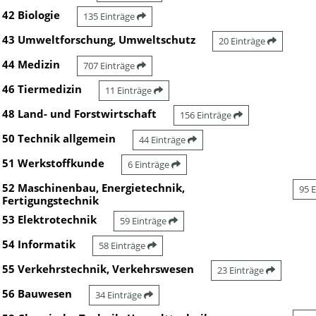
42 Biologie
135 Einträge
43 Umweltforschung, Umweltschutz
20 Einträge
44 Medizin
707 Einträge
46 Tiermedizin
11 Einträge
48 Land- und Forstwirtschaft
156 Einträge
50 Technik allgemein
44 Einträge
51 Werkstoffkunde
6 Einträge
52 Maschinenbau, Energietechnik,
95 
Fertigungstechnik
53 Elektrotechnik
59 Einträge
54 Informatik
58 Einträge
55 Verkehrstechnik, Verkehrswesen
23 Einträge
56 Bauwesen
34 Einträge