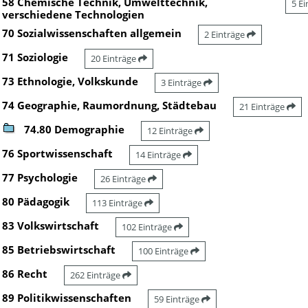
58 Chemische Technik, Umwelttechnik,
5 E
verschiedene Technologien
70 Sozialwissenschaften allgemein
2 Einträge
71 Soziologie
20 Einträge
73 Ethnologie, Volkskunde
3 Einträge
74 Geographie, Raumordnung, Städtebau
21 Einträge
74.80 Demographie
12 Einträge
76 Sportwissenschaft
14 Einträge
77 Psychologie
26 Einträge
80 Pädagogik
113 Einträge
83 Volkswirtschaft
102 Einträge
85 Betriebswirtschaft
100 Einträge
86 Recht
262 Einträge
89 Politikwissenschaften
59 Einträge