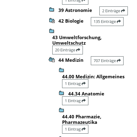
39 Astronomie
2 Einträge
42 Biologie
135 Einträge
43 Umweltforschung,
Umweltschutz
20 Einträge
44 Medizin
707 Einträge
44.00 Medizin: Allgemeines
1 Eintrag
44.34 Anatomie
1 Eintrag
44.40 Pharmazie,
Pharmazeutika
1 Eintrag