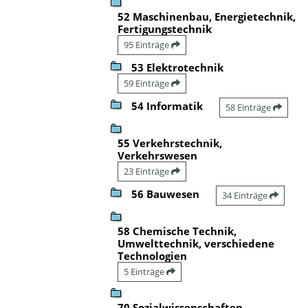
52 Maschinenbau, Energietechnik,
Fertigungstechnik
95 Einträge
53 Elektrotechnik
59 Einträge
54 Informatik
58 Einträge
55 Verkehrstechnik,
Verkehrswesen
23 Einträge
56 Bauwesen
34 Einträge
58 Chemische Technik,
Umwelttechnik, verschiedene
Technologien
5 Einträge
70 Sozialwissenschaften