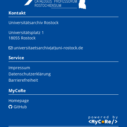
Kontakt
Universitätsarchiv Rostock
Universitätsplatz 1
18055 Rostock
universitaetsarchiv(at)uni-rostock.de
Service
Impressum
Datenschutzerklärung
Barrierefreiheit
MyCoRe
Homepage
GitHub