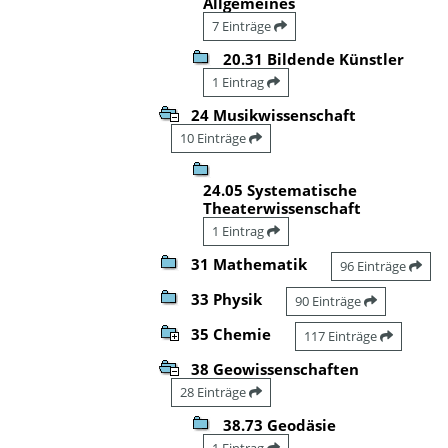
Allgemeines
7 Einträge
20.31 Bildende Künstler
1 Eintrag
24 Musikwissenschaft
10 Einträge
24.05 Systematische
Theaterwissenschaft
1 Eintrag
31 Mathematik
96 Einträge
33 Physik
90 Einträge
35 Chemie
117 Einträge
38 Geowissenschaften
28 Einträge
38.73 Geodäsie
1 Eintrag