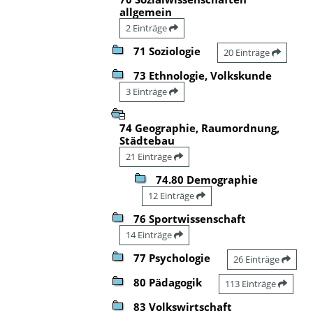
allgemein
2 Einträge
71 Soziologie
20 Einträge
73 Ethnologie, Volkskunde
3 Einträge
74 Geographie, Raumordnung,
Städtebau
21 Einträge
74.80 Demographie
12 Einträge
76 Sportwissenschaft
14 Einträge
77 Psychologie
26 Einträge
80 Pädagogik
113 Einträge
83 Volkswirtschaft