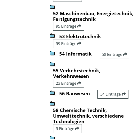
52 Maschinenbau, Energietechnik,
Fertigungstechnik
95 Einträge
53 Elektrotechnik
59 Einträge
54 Informatik
58 Einträge
55 Verkehrstechnik,
Verkehrswesen
23 Einträge
56 Bauwesen
34 Einträge
58 Chemische Technik,
Umwelttechnik, verschiedene
Technologien
5 Einträge