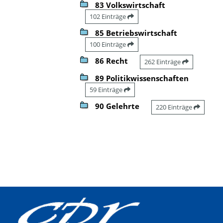
83 Volkswirtschaft
102 Einträge
85 Betriebswirtschaft
100 Einträge
86 Recht
262 Einträge
89 Politikwissenschaften
59 Einträge
90 Gelehrte
220 Einträge