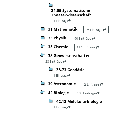
24.05 Systematische
Theaterwissenschaft
1 Eintrag
31 Mathematik
96 Einträge
33 Physik
90 Einträge
35 Chemie
117 Einträge
38 Geowissenschaften
28 Einträge
38.73 Geodäsie
1 Eintrag
39 Astronomie
2 Einträge
42 Biologie
135 Einträge
42.13 Molekularbiologie
1 Eintrag