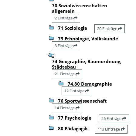
70 Sozialwissenschaften
allgemein
2 Einträge
71 Soziologie
20 Einträge
73 Ethnologie, Volkskunde
3 Einträge
74 Geographie, Raumordnung,
Städtebau
21 Einträge
74.80 Demographie
12 Einträge
76 Sportwissenschaft
14 Einträge
77 Psychologie
26 Einträge
80 Pädagogik
113 Einträge