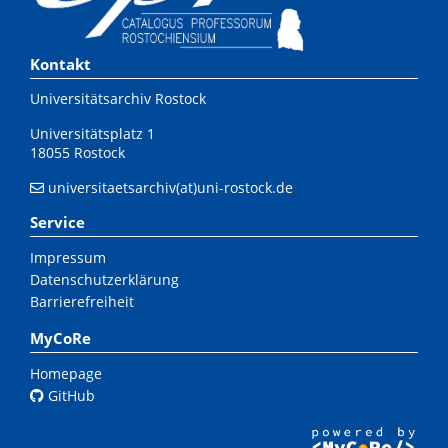
Kontakt
Universitätsarchiv Rostock
Universitätsplatz 1
18055 Rostock
universitaetsarchiv(at)uni-rostock.de
Service
Impressum
Datenschutzerklärung
Barrierefreiheit
MyCoRe
Homepage
GitHub