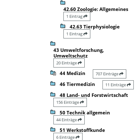
42.60 Zoologie: Allgemeines
1 Eintrag
42.63 Tierphysiologie
1 Eintrag
43 Umweltforschung,
Umweltschutz
20 Einträge
44 Medizin
707 Einträge
46 Tiermedizin
11 Einträge
48 Land- und Forstwirtschaft
156 Einträge
50 Technik allgemein
44 Einträge
51 Werkstoffkunde
6 Einträge