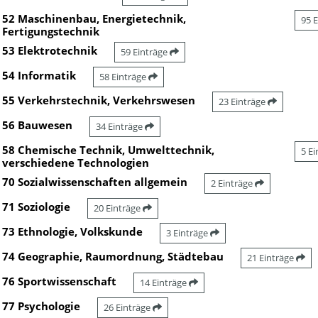
52 Maschinenbau, Energietechnik,
95 
Fertigungstechnik
53 Elektrotechnik
59 Einträge
54 Informatik
58 Einträge
55 Verkehrstechnik, Verkehrswesen
23 Einträge
56 Bauwesen
34 Einträge
58 Chemische Technik, Umwelttechnik,
5 E
verschiedene Technologien
70 Sozialwissenschaften allgemein
2 Einträge
71 Soziologie
20 Einträge
73 Ethnologie, Volkskunde
3 Einträge
74 Geographie, Raumordnung, Städtebau
21 Einträge
76 Sportwissenschaft
14 Einträge
77 Psychologie
26 Einträge