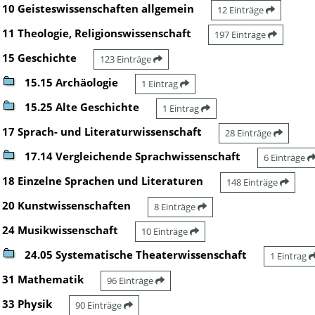
10 Geisteswissenschaften allgemein
12 Einträge
11 Theologie, Religionswissenschaft
197 Einträge
15 Geschichte
123 Einträge
15.15 Archäologie
1 Eintrag
15.25 Alte Geschichte
1 Eintrag
17 Sprach- und Literaturwissenschaft
28 Einträge
17.14 Vergleichende Sprachwissenschaft
6 Einträge
18 Einzelne Sprachen und Literaturen
148 Einträge
20 Kunstwissenschaften
8 Einträge
24 Musikwissenschaft
10 Einträge
24.05 Systematische Theaterwissenschaft
1 Eintrag
31 Mathematik
96 Einträge
33 Physik
90 Einträge