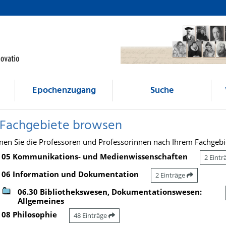
Epochenzugang
Suche
 Fachgebiete browsen
nen Sie die Professoren und Professorinnen nach Ihrem Fachgebi
05 Kommunikations- und Medienwissenschaften
2 Eint
06 Information und Dokumentation
2 Einträge
06.30 Bibliothekswesen, Dokumentationswesen:
Allgemeines
08 Philosophie
48 Einträge