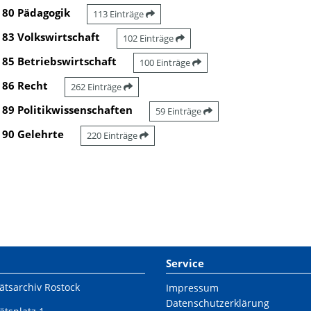
80 Pädagogik
113 Einträge
83 Volkswirtschaft
102 Einträge
85 Betriebswirtschaft
100 Einträge
86 Recht
262 Einträge
89 Politikwissenschaften
59 Einträge
90 Gelehrte
220 Einträge
Service
ätsarchiv Rostock
Impressum
Datenschutzerklärung