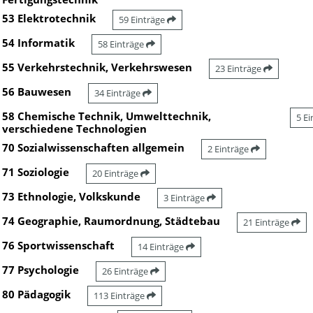
53 Elektrotechnik
59 Einträge
54 Informatik
58 Einträge
55 Verkehrstechnik, Verkehrswesen
23 Einträge
56 Bauwesen
34 Einträge
58 Chemische Technik, Umwelttechnik,
5 E
verschiedene Technologien
70 Sozialwissenschaften allgemein
2 Einträge
71 Soziologie
20 Einträge
73 Ethnologie, Volkskunde
3 Einträge
74 Geographie, Raumordnung, Städtebau
21 Einträge
76 Sportwissenschaft
14 Einträge
77 Psychologie
26 Einträge
80 Pädagogik
113 Einträge