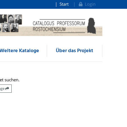
Start
Login
Weitere Kataloge
Über das Projekt
et suchen.
räge