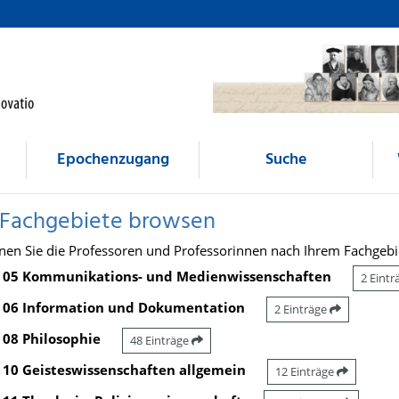
Epochenzugang
Suche
 Fachgebiete browsen
nen Sie die Professoren und Professorinnen nach Ihrem Fachgebi
05 Kommunikations- und Medienwissenschaften
2 Eint
06 Information und Dokumentation
2 Einträge
08 Philosophie
48 Einträge
10 Geisteswissenschaften allgemein
12 Einträge