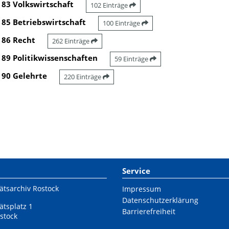
83 Volkswirtschaft
102 Einträge
85 Betriebswirtschaft
100 Einträge
86 Recht
262 Einträge
89 Politikwissenschaften
59 Einträge
90 Gelehrte
220 Einträge
Service
ätsarchiv Rostock
Impressum
Datenschutzerklärung
ätsplatz 1
Barrierefreiheit
stock