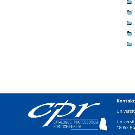
Kontakt
Universit
Universit
18055 Ro