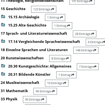
11 Theologie, Religionswissenschaft
197 Einträge
15 Geschichte
123 Einträge
15.15 Archäologie
1 Eintrag
15.25 Alte Geschichte
1 Eintrag
17 Sprach- und Literaturwissenschaft
28 Einträge
17.14 Vergleichende Sprachwissenschaft
6 Einträge
18 Einzelne Sprachen und Literaturen
148 Einträge
20 Kunstwissenschaften
8 Einträge
20.30 Kunstgeschichte: Allgemeines
7 Einträge
20.31 Bildende Künstler
1 Eintrag
24 Musikwissenschaft
10 Einträge
31 Mathematik
96 Einträge
33 Physik
90 Einträge