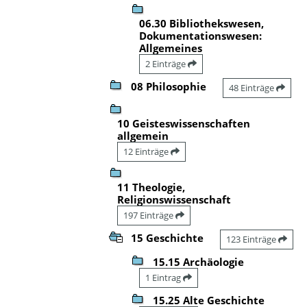
06.30 Bibliothekswesen,
Dokumentationswesen:
Allgemeines
2 Einträge
08 Philosophie
48 Einträge
10 Geisteswissenschaften
allgemein
12 Einträge
11 Theologie,
Religionswissenschaft
197 Einträge
15 Geschichte
123 Einträge
15.15 Archäologie
1 Eintrag
15.25 Alte Geschichte