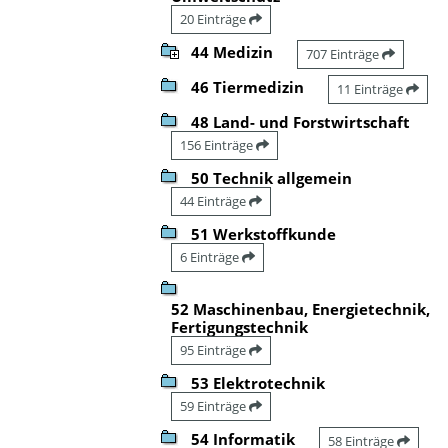
20 Einträge
44 Medizin
707 Einträge
46 Tiermedizin
11 Einträge
48 Land- und Forstwirtschaft
156 Einträge
50 Technik allgemein
44 Einträge
51 Werkstoffkunde
6 Einträge
52 Maschinenbau, Energietechnik,
Fertigungstechnik
95 Einträge
53 Elektrotechnik
59 Einträge
54 Informatik
58 Einträge