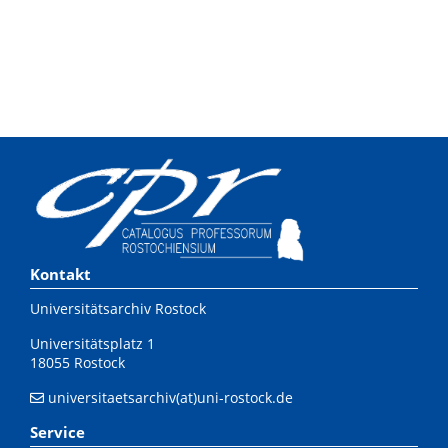
Kontakt
Universitätsarchiv Rostock
Universitätsplatz 1
18055 Rostock
universitaetsarchiv(at)uni-rostock.de
Service