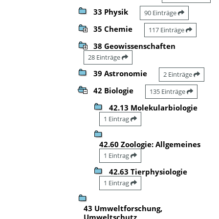
33 Physik
90 Einträge
35 Chemie
117 Einträge
38 Geowissenschaften
28 Einträge
39 Astronomie
2 Einträge
42 Biologie
135 Einträge
42.13 Molekularbiologie
1 Eintrag
42.60 Zoologie: Allgemeines
1 Eintrag
42.63 Tierphysiologie
1 Eintrag
43 Umweltforschung,
Umweltschutz