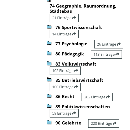
74 Geographie, Raumordnung,
Städtebau
21 Einträge
76 Sportwissenschaft
14 Einträge
77 Psychologie
26 Einträge
80 Pädagogik
113 Einträge
83 Volkswirtschaft
102 Einträge
85 Betriebswirtschaft
100 Einträge
86 Recht
262 Einträge
89 Politikwissenschaften
59 Einträge
90 Gelehrte
220 Einträge