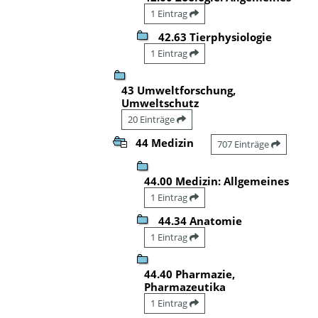
1 Eintrag
42.63 Tierphysiologie
1 Eintrag
43 Umweltforschung,
Umweltschutz
20 Einträge
44 Medizin
707 Einträge
44.00 Medizin: Allgemeines
1 Eintrag
44.34 Anatomie
1 Eintrag
44.40 Pharmazie,
Pharmazeutika
1 Eintrag