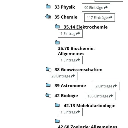
33 Physik
90 Einträge
35 Chemie
117 Einträge
35.14 Elektrochemie
1 Eintrag
35.70 Biochemie:
Allgemeines
1 Eintrag
38 Geowissenschaften
28 Einträge
39 Astronomie
2 Einträge
42 Biologie
135 Einträge
42.13 Molekularbiologie
1 Eintrag
42.60 Zoologie: Allgemeines