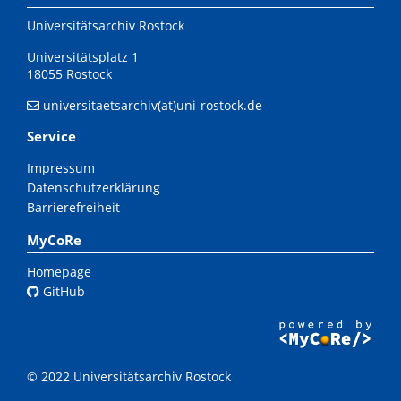
Universitätsarchiv Rostock
Universitätsplatz 1
18055 Rostock
universitaetsarchiv(at)uni-rostock.de
Service
Impressum
Datenschutzerklärung
Barrierefreiheit
MyCoRe
Homepage
GitHub
© 2022 Universitätsarchiv Rostock