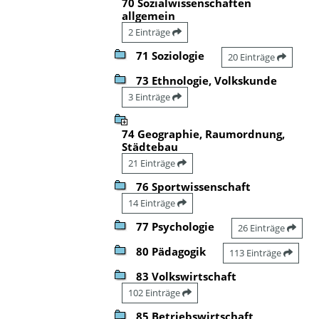
70 Sozialwissenschaften
allgemein
2 Einträge
71 Soziologie
20 Einträge
73 Ethnologie, Volkskunde
3 Einträge
74 Geographie, Raumordnung,
Städtebau
21 Einträge
76 Sportwissenschaft
14 Einträge
77 Psychologie
26 Einträge
80 Pädagogik
113 Einträge
83 Volkswirtschaft
102 Einträge
85 Betriebswirtschaft