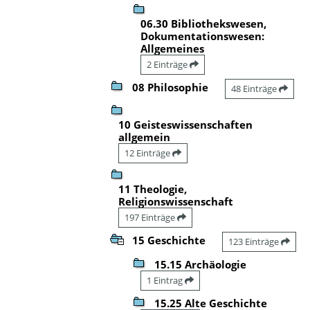
06.30 Bibliothekswesen,
Dokumentationswesen:
Allgemeines
2 Einträge
08 Philosophie
48 Einträge
10 Geisteswissenschaften
allgemein
12 Einträge
11 Theologie,
Religionswissenschaft
197 Einträge
15 Geschichte
123 Einträge
15.15 Archäologie
1 Eintrag
15.25 Alte Geschichte