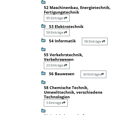
52 Maschinenbau, Energietechnik,
Fertigungstechnik
95 Einträge
53 Elektrotechnik
59 Einträge
54 Informatik
58 Einträge
55 Verkehrstechnik,
Verkehrswesen
23 Einträge
56 Bauwesen
34 Einträge
58 Chemische Technik,
Umwelttechnik, verschiedene
Technologien
5 Einträge