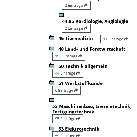
2 Einträge
44.85 Kardiologie, Angiologie
2 Einträge
46 Tiermedizin
11 Einträge
48 Land- und Forstwirtschaft
156 Einträge
50 Technik allgemein
44 Einträge
51 Werkstoffkunde
6 Einträge
52 Maschinenbau, Energietechnik,
Fertigungstechnik
95 Einträge
53 Elektrotechnik
59 Einträge