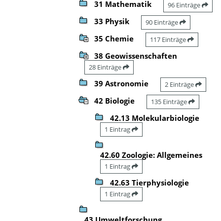
31 Mathematik
96 Einträge
33 Physik
90 Einträge
35 Chemie
117 Einträge
38 Geowissenschaften
28 Einträge
39 Astronomie
2 Einträge
42 Biologie
135 Einträge
42.13 Molekularbiologie
1 Eintrag
42.60 Zoologie: Allgemeines
1 Eintrag
42.63 Tierphysiologie
1 Eintrag
43 Umweltforschung,