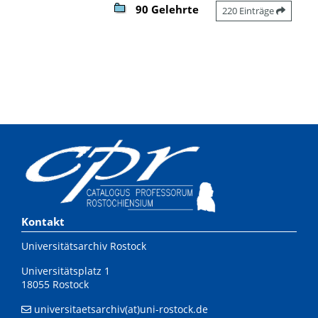
90 Gelehrte
220 Einträge
Kontakt
Universitätsarchiv Rostock
Universitätsplatz 1
18055 Rostock
universitaetsarchiv(at)uni-rostock.de