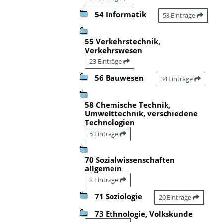
54 Informatik
58 Einträge
55 Verkehrstechnik,
Verkehrswesen
23 Einträge
56 Bauwesen
34 Einträge
58 Chemische Technik,
Umwelttechnik, verschiedene
Technologien
5 Einträge
70 Sozialwissenschaften
allgemein
2 Einträge
71 Soziologie
20 Einträge
73 Ethnologie, Volkskunde