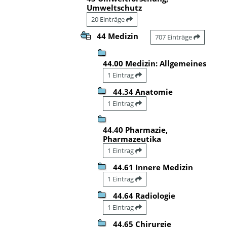
Umweltschutz
20 Einträge
44 Medizin
707 Einträge
44.00 Medizin: Allgemeines
1 Eintrag
44.34 Anatomie
1 Eintrag
44.40 Pharmazie,
Pharmazeutika
1 Eintrag
44.61 Innere Medizin
1 Eintrag
44.64 Radiologie
1 Eintrag
44.65 Chirurgie