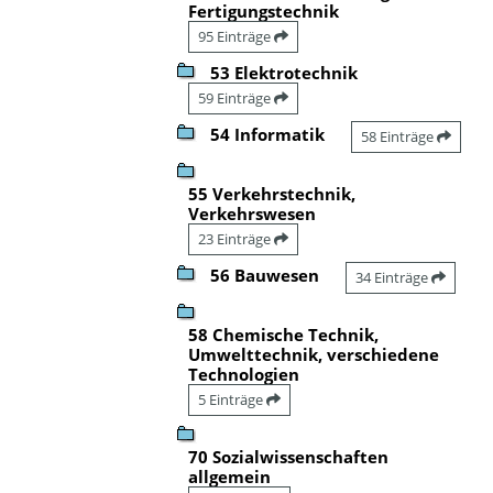
Fertigungstechnik
95 Einträge
53 Elektrotechnik
59 Einträge
54 Informatik
58 Einträge
55 Verkehrstechnik,
Verkehrswesen
23 Einträge
56 Bauwesen
34 Einträge
58 Chemische Technik,
Umwelttechnik, verschiedene
Technologien
5 Einträge
70 Sozialwissenschaften
allgemein