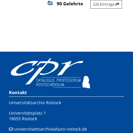
90 Gelehrte
220 Einträge
Kontakt
Universitätsarchiv Rostock
Universitätsplatz 1
18055 Rostock
universitaetsarchiv(at)uni-rostock.de