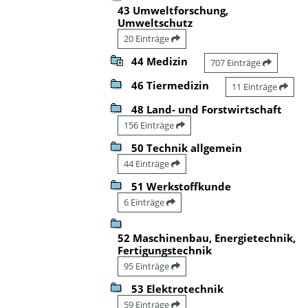
43 Umweltforschung,
Umweltschutz
20 Einträge
44 Medizin
707 Einträge
46 Tiermedizin
11 Einträge
48 Land- und Forstwirtschaft
156 Einträge
50 Technik allgemein
44 Einträge
51 Werkstoffkunde
6 Einträge
52 Maschinenbau, Energietechnik,
Fertigungstechnik
95 Einträge
53 Elektrotechnik
59 Einträge