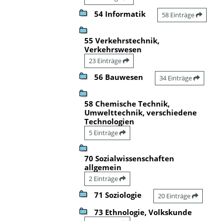
54 Informatik
58 Einträge
55 Verkehrstechnik,
Verkehrswesen
23 Einträge
56 Bauwesen
34 Einträge
58 Chemische Technik,
Umwelttechnik, verschiedene
Technologien
5 Einträge
70 Sozialwissenschaften
allgemein
2 Einträge
71 Soziologie
20 Einträge
73 Ethnologie, Volkskunde