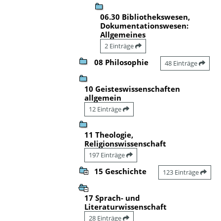
06.30 Bibliothekswesen,
Dokumentationswesen:
Allgemeines
2 Einträge
08 Philosophie
48 Einträge
10 Geisteswissenschaften
allgemein
12 Einträge
11 Theologie,
Religionswissenschaft
197 Einträge
15 Geschichte
123 Einträge
17 Sprach- und
Literaturwissenschaft
28 Einträge