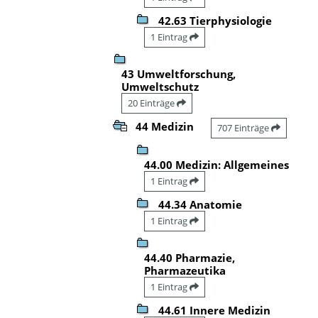
42.63 Tierphysiologie
1 Eintrag
43 Umweltforschung,
Umweltschutz
20 Einträge
44 Medizin
707 Einträge
44.00 Medizin: Allgemeines
1 Eintrag
44.34 Anatomie
1 Eintrag
44.40 Pharmazie,
Pharmazeutika
1 Eintrag
44.61 Innere Medizin