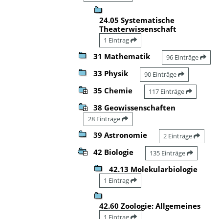
24.05 Systematische
Theaterwissenschaft
1 Eintrag
31 Mathematik
96 Einträge
33 Physik
90 Einträge
35 Chemie
117 Einträge
38 Geowissenschaften
28 Einträge
39 Astronomie
2 Einträge
42 Biologie
135 Einträge
42.13 Molekularbiologie
1 Eintrag
42.60 Zoologie: Allgemeines
1 Eintrag