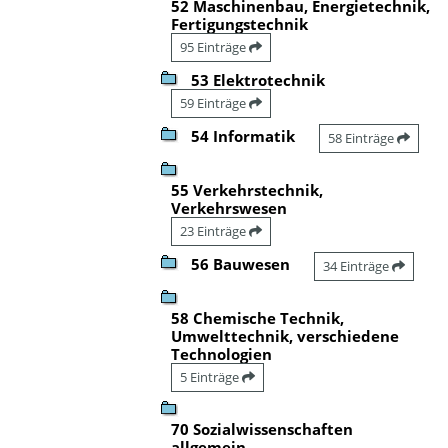
52 Maschinenbau, Energietechnik,
Fertigungstechnik
95 Einträge
53 Elektrotechnik
59 Einträge
54 Informatik
58 Einträge
55 Verkehrstechnik,
Verkehrswesen
23 Einträge
56 Bauwesen
34 Einträge
58 Chemische Technik,
Umwelttechnik, verschiedene
Technologien
5 Einträge
70 Sozialwissenschaften
allgemein