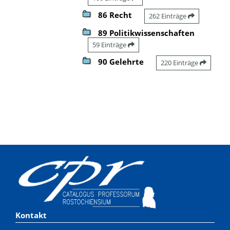
86 Recht
262 Einträge
89 Politikwissenschaften
59 Einträge
90 Gelehrte
220 Einträge
Kontakt