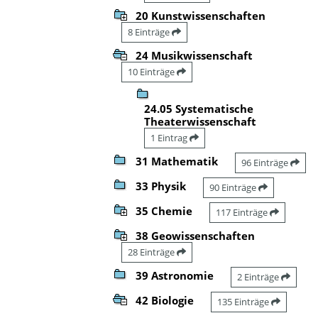
20 Kunstwissenschaften
8 Einträge
24 Musikwissenschaft
10 Einträge
24.05 Systematische
Theaterwissenschaft
1 Eintrag
31 Mathematik
96 Einträge
33 Physik
90 Einträge
35 Chemie
117 Einträge
38 Geowissenschaften
28 Einträge
39 Astronomie
2 Einträge
42 Biologie
135 Einträge