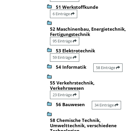
51 Werkstoffkunde
6 Einträge
52 Maschinenbau, Energietechnik,
Fertigungstechnik
95 Einträge
53 Elektrotechnik
59 Einträge
54 Informatik
58 Einträge
55 Verkehrstechnik,
Verkehrswesen
23 Einträge
56 Bauwesen
34 Einträge
58 Chemische Technik,
Umwelttechnik, verschiedene
Technologien