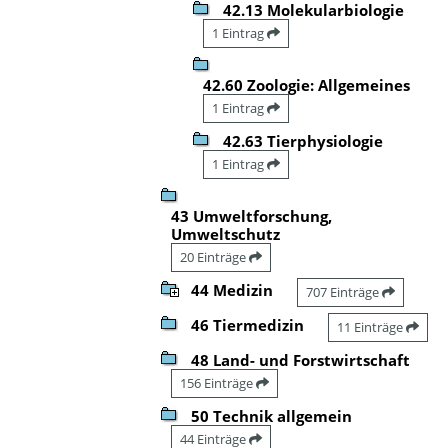
42.13 Molekularbiologie
1 Eintrag
42.60 Zoologie: Allgemeines
1 Eintrag
42.63 Tierphysiologie
1 Eintrag
43 Umweltforschung,
Umweltschutz
20 Einträge
44 Medizin
707 Einträge
46 Tiermedizin
11 Einträge
48 Land- und Forstwirtschaft
156 Einträge
50 Technik allgemein
44 Einträge