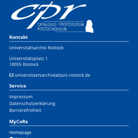
Kontakt
Universitätsarchiv Rostock
Universitätsplatz 1
18055 Rostock
universitaetsarchiv(at)uni-rostock.de
Service
Impressum
Datenschutzerklärung
Barrierefreiheit
MyCoRe
Homepage