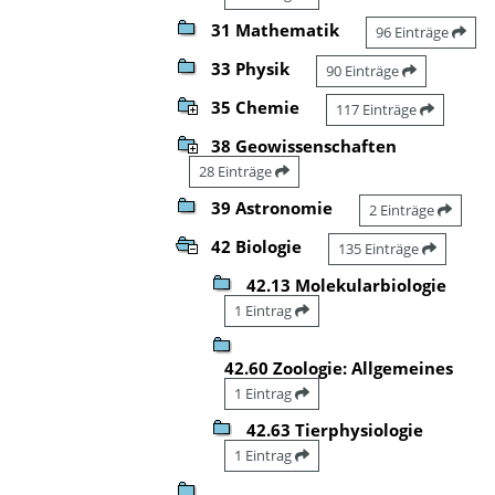
31 Mathematik
96 Einträge
33 Physik
90 Einträge
35 Chemie
117 Einträge
38 Geowissenschaften
28 Einträge
39 Astronomie
2 Einträge
42 Biologie
135 Einträge
42.13 Molekularbiologie
1 Eintrag
42.60 Zoologie: Allgemeines
1 Eintrag
42.63 Tierphysiologie
1 Eintrag