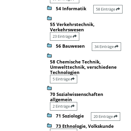
54 Informatik
58 Einträge
55 Verkehrstechnik,
Verkehrswesen
23 Einträge
56 Bauwesen
34 Einträge
58 Chemische Technik,
Umwelttechnik, verschiedene
Technologien
5 Einträge
70 Sozialwissenschaften
allgemein
2 Einträge
71 Soziologie
20 Einträge
73 Ethnologie, Volkskunde