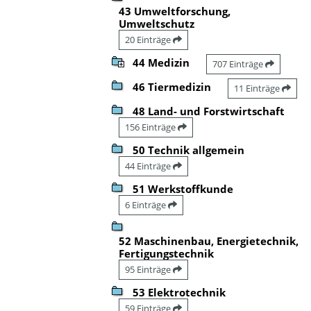
43 Umweltforschung,
Umweltschutz
20 Einträge
44 Medizin
707 Einträge
46 Tiermedizin
11 Einträge
48 Land- und Forstwirtschaft
156 Einträge
50 Technik allgemein
44 Einträge
51 Werkstoffkunde
6 Einträge
52 Maschinenbau, Energietechnik,
Fertigungstechnik
95 Einträge
53 Elektrotechnik
59 Einträge