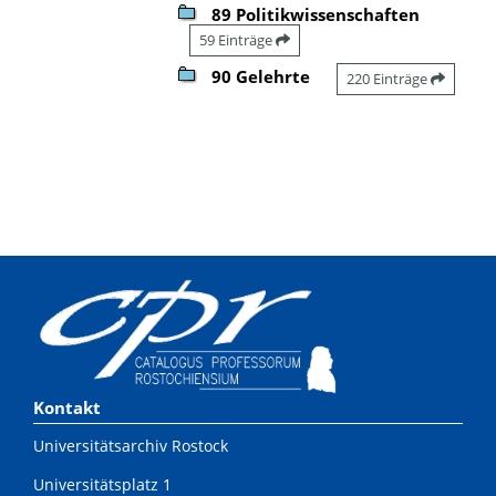
89 Politikwissenschaften
59 Einträge
90 Gelehrte
220 Einträge
Kontakt
Universitätsarchiv Rostock
Universitätsplatz 1