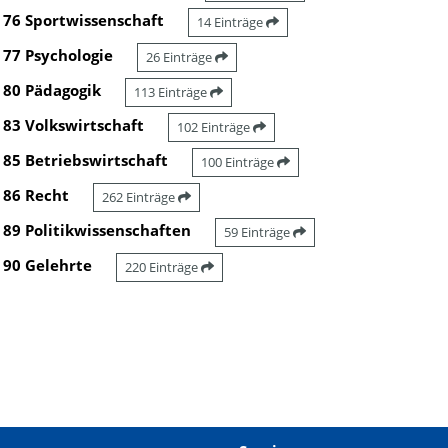
76 Sportwissenschaft
14 Einträge
77 Psychologie
26 Einträge
80 Pädagogik
113 Einträge
83 Volkswirtschaft
102 Einträge
85 Betriebswirtschaft
100 Einträge
86 Recht
262 Einträge
89 Politikwissenschaften
59 Einträge
90 Gelehrte
220 Einträge