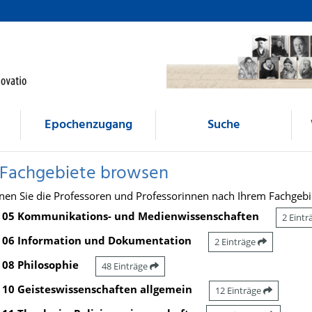
Epochenzugang
Suche
 Fachgebiete browsen
nen Sie die Professoren und Professorinnen nach Ihrem Fachgebi
05 Kommunikations- und Medienwissenschaften
2 Eint
06 Information und Dokumentation
2 Einträge
08 Philosophie
48 Einträge
10 Geisteswissenschaften allgemein
12 Einträge