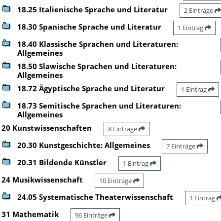
18.25 Italienische Sprache und Literatur
2 Einträge
18.30 Spanische Sprache und Literatur
1 Eintrag
18.40 Klassische Sprachen und Literaturen:
Allgemeines
18.50 Slawische Sprachen und Literaturen:
Allgemeines
18.72 Ägyptische Sprache und Literatur
1 Eintrag
18.73 Semitische Sprachen und Literaturen:
Allgemeines
20 Kunstwissenschaften
8 Einträge
20.30 Kunstgeschichte: Allgemeines
7 Einträge
20.31 Bildende Künstler
1 Eintrag
24 Musikwissenschaft
10 Einträge
24.05 Systematische Theaterwissenschaft
1 Eintrag
31 Mathematik
96 Einträge