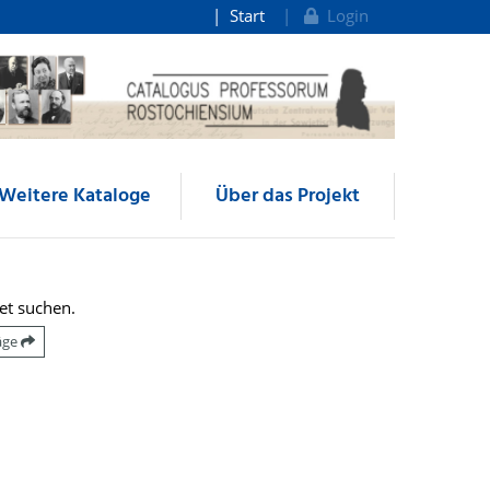
Start
Login
Weitere Kataloge
Über das Projekt
et suchen.
räge