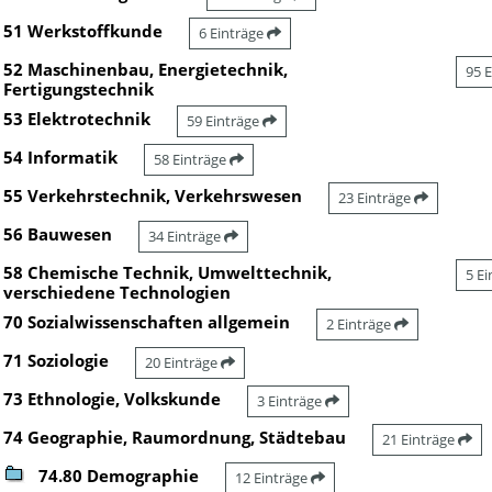
51 Werkstoffkunde
6 Einträge
52 Maschinenbau, Energietechnik,
95 
Fertigungstechnik
53 Elektrotechnik
59 Einträge
54 Informatik
58 Einträge
55 Verkehrstechnik, Verkehrswesen
23 Einträge
56 Bauwesen
34 Einträge
58 Chemische Technik, Umwelttechnik,
5 E
verschiedene Technologien
70 Sozialwissenschaften allgemein
2 Einträge
71 Soziologie
20 Einträge
73 Ethnologie, Volkskunde
3 Einträge
74 Geographie, Raumordnung, Städtebau
21 Einträge
74.80 Demographie
12 Einträge