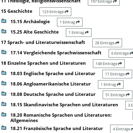
11 Theologie, Religionswissenschaft
197 Einträge
15 Geschichte
123 Einträge
15.15 Archäologie
1 Eintrag
15.25 Alte Geschichte
1 Eintrag
17 Sprach- und Literaturwissenschaft
28 Einträge
17.14 Vergleichende Sprachwissenschaft
6 Einträge
18 Einzelne Sprachen und Literaturen
148 Einträge
18.03 Englische Sprache und Literatur
17 Einträge
18.06 Angloamerikanische Literatur
1 Eintrag
18.08 Deutsche Sprache und Literatur
51 Einträge
18.15 Skandinavische Sprachen und Literaturen
3 
18.20 Romanische Sprachen und Literaturen:
Allgemeines
18.21 Französische Sprache und Literatur
4 Einträge