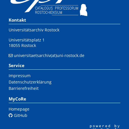
Kontakt
Universitätsarchiv Rostock
Universitätsplatz 1
18055 Rostock
universitaetsarchiv(at)uni-rostock.de
Service
Impressum
Datenschutzerklärung
Barrierefreiheit
MyCoRe
Homepage
GitHub