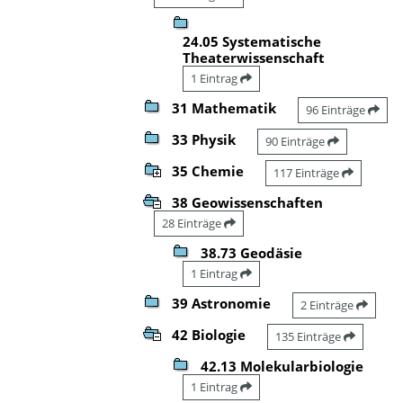
24.05 Systematische
Theaterwissenschaft
1 Eintrag
31 Mathematik
96 Einträge
33 Physik
90 Einträge
35 Chemie
117 Einträge
38 Geowissenschaften
28 Einträge
38.73 Geodäsie
1 Eintrag
39 Astronomie
2 Einträge
42 Biologie
135 Einträge
42.13 Molekularbiologie
1 Eintrag