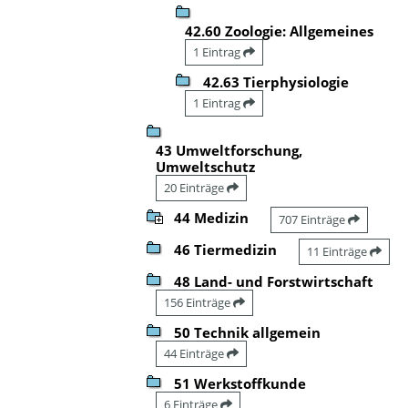
42.60 Zoologie: Allgemeines
1 Eintrag
42.63 Tierphysiologie
1 Eintrag
43 Umweltforschung,
Umweltschutz
20 Einträge
44 Medizin
707 Einträge
46 Tiermedizin
11 Einträge
48 Land- und Forstwirtschaft
156 Einträge
50 Technik allgemein
44 Einträge
51 Werkstoffkunde
6 Einträge