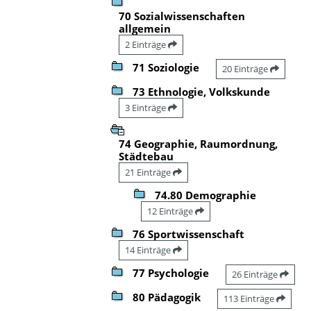
70 Sozialwissenschaften
allgemein
2 Einträge
71 Soziologie
20 Einträge
73 Ethnologie, Volkskunde
3 Einträge
74 Geographie, Raumordnung,
Städtebau
21 Einträge
74.80 Demographie
12 Einträge
76 Sportwissenschaft
14 Einträge
77 Psychologie
26 Einträge
80 Pädagogik
113 Einträge