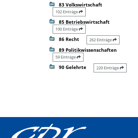
83 Volkswirtschaft
102 Einträge
85 Betriebswirtschaft
100 Einträge
86 Recht
262 Einträge
89 Politikwissenschaften
59 Einträge
90 Gelehrte
220 Einträge