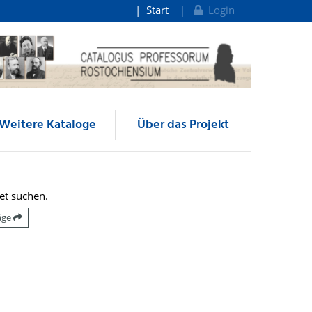
Start
Login
Weitere Kataloge
Über das Projekt
et suchen.
räge