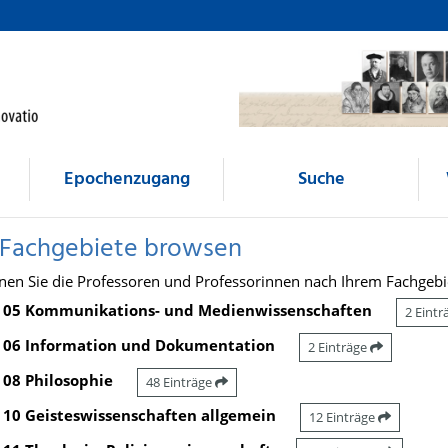
Epochenzugang
Suche
 Fachgebiete browsen
nen Sie die Professoren und Professorinnen nach Ihrem Fachgebi
05 Kommunikations- und Medienwissenschaften
2 Eint
06 Information und Dokumentation
2 Einträge
08 Philosophie
48 Einträge
10 Geisteswissenschaften allgemein
12 Einträge