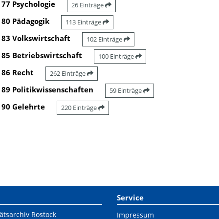
77 Psychologie
26 Einträge
80 Pädagogik
113 Einträge
83 Volkswirtschaft
102 Einträge
85 Betriebswirtschaft
100 Einträge
86 Recht
262 Einträge
89 Politikwissenschaften
59 Einträge
90 Gelehrte
220 Einträge
Service
ätsarchiv Rostock
Impressum