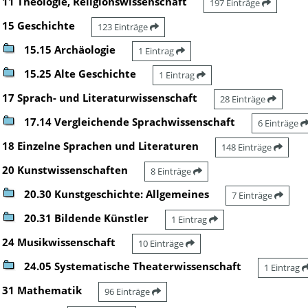
11 Theologie, Religionswissenschaft
197 Einträge
15 Geschichte
123 Einträge
15.15 Archäologie
1 Eintrag
15.25 Alte Geschichte
1 Eintrag
17 Sprach- und Literaturwissenschaft
28 Einträge
17.14 Vergleichende Sprachwissenschaft
6 Einträge
18 Einzelne Sprachen und Literaturen
148 Einträge
20 Kunstwissenschaften
8 Einträge
20.30 Kunstgeschichte: Allgemeines
7 Einträge
20.31 Bildende Künstler
1 Eintrag
24 Musikwissenschaft
10 Einträge
24.05 Systematische Theaterwissenschaft
1 Eintrag
31 Mathematik
96 Einträge