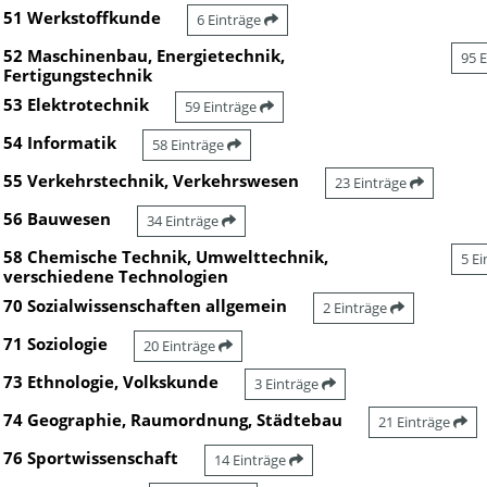
51 Werkstoffkunde
6 Einträge
52 Maschinenbau, Energietechnik,
95 
Fertigungstechnik
53 Elektrotechnik
59 Einträge
54 Informatik
58 Einträge
55 Verkehrstechnik, Verkehrswesen
23 Einträge
56 Bauwesen
34 Einträge
58 Chemische Technik, Umwelttechnik,
5 E
verschiedene Technologien
70 Sozialwissenschaften allgemein
2 Einträge
71 Soziologie
20 Einträge
73 Ethnologie, Volkskunde
3 Einträge
74 Geographie, Raumordnung, Städtebau
21 Einträge
76 Sportwissenschaft
14 Einträge