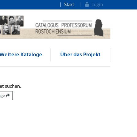
Start
Login
Weitere Kataloge
Über das Projekt
et suchen.
räge