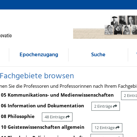
Epochenzugang
Suche
 Fachgebiete browsen
nen Sie die Professoren und Professorinnen nach Ihrem Fachgebi
05 Kommunikations- und Medienwissenschaften
2 Eint
06 Information und Dokumentation
2 Einträge
08 Philosophie
48 Einträge
10 Geisteswissenschaften allgemein
12 Einträge