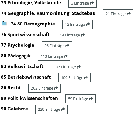
73 Ethnologie, Volkskunde
3 Einträge
74 Geographie, Raumordnung, Städtebau
21 Einträge
74.80 Demographie
12 Einträge
76 Sportwissenschaft
14 Einträge
77 Psychologie
26 Einträge
80 Pädagogik
113 Einträge
83 Volkswirtschaft
102 Einträge
85 Betriebswirtschaft
100 Einträge
86 Recht
262 Einträge
89 Politikwissenschaften
59 Einträge
90 Gelehrte
220 Einträge