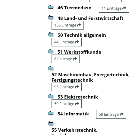
46 Tiermedizin
11 Einträge
48 Land- und Forstwirtschaft
156 Einträge
50 Technik allgemein
44 Einträge
51 Werkstoffkunde
6 Einträge
52 Maschinenbau, Energietechnik,
Fertigungstechnik
95 Einträge
53 Elektrotechnik
59 Einträge
54 Informatik
58 Einträge
55 Verkehrstechnik,