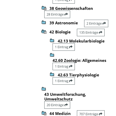
38 Geowissenschaften
28 Einträge
39 Astronomie
2 Einträge
42 Biologie
135 Einträge
42.13 Molekularbiologie
1 Eintrag
42.60 Zoologie: Allgemeines
1 Eintrag
42.63 Tierphysiologie
1 Eintrag
43 Umweltforschung,
Umweltschutz
20 Einträge
44 Medizin
707 Einträge