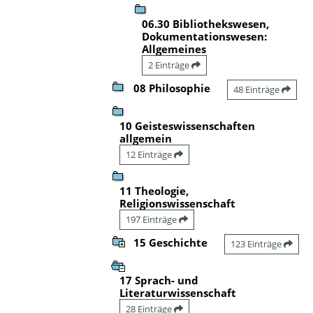
06.30 Bibliothekswesen,
Dokumentationswesen:
Allgemeines
2 Einträge
08 Philosophie
48 Einträge
10 Geisteswissenschaften
allgemein
12 Einträge
11 Theologie,
Religionswissenschaft
197 Einträge
15 Geschichte
123 Einträge
17 Sprach- und
Literaturwissenschaft
28 Einträge