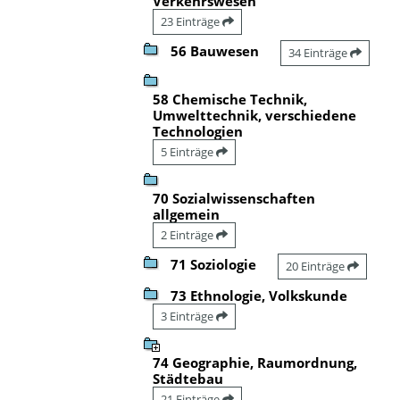
Verkehrswesen
23 Einträge
56 Bauwesen
34 Einträge
58 Chemische Technik,
Umwelttechnik, verschiedene
Technologien
5 Einträge
70 Sozialwissenschaften
allgemein
2 Einträge
71 Soziologie
20 Einträge
73 Ethnologie, Volkskunde
3 Einträge
74 Geographie, Raumordnung,
Städtebau
21 Einträge