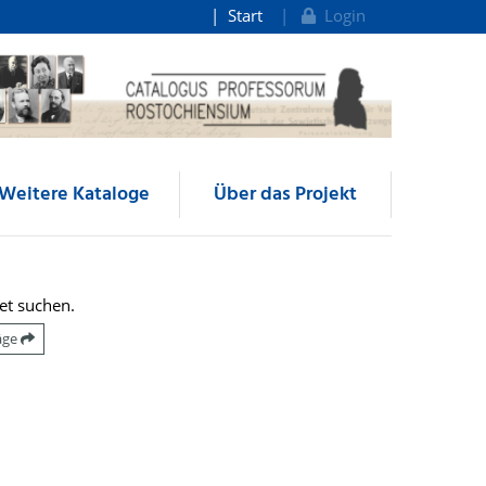
Start
Login
Weitere Kataloge
Über das Projekt
et suchen.
räge