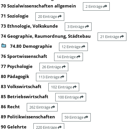
70 Sozialwissenschaften allgemein
2 Einträge
71 Soziologie
20 Einträge
73 Ethnologie, Volkskunde
3 Einträge
74 Geographie, Raumordnung, Städtebau
21 Einträge
74.80 Demographie
12 Einträge
76 Sportwissenschaft
14 Einträge
77 Psychologie
26 Einträge
80 Pädagogik
113 Einträge
83 Volkswirtschaft
102 Einträge
85 Betriebswirtschaft
100 Einträge
86 Recht
262 Einträge
89 Politikwissenschaften
59 Einträge
90 Gelehrte
220 Einträge