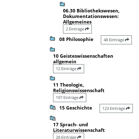
06.30 Bibliothekswesen,
Dokumentationswesen:
Allgemeines
2 Einträge
08 Philosophie
48 Einträge
10 Geisteswissenschaften
allgemein
12 Einträge
11 Theologie,
Religionswissenschaft
197 Einträge
15 Geschichte
123 Einträge
17 Sprach- und
Literaturwissenschaft
28 Einträge