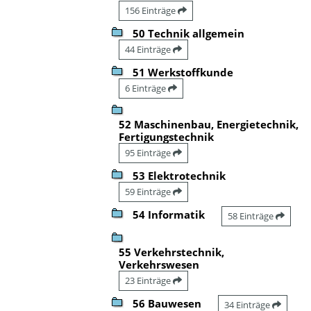
156 Einträge
50 Technik allgemein
44 Einträge
51 Werkstoffkunde
6 Einträge
52 Maschinenbau, Energietechnik,
Fertigungstechnik
95 Einträge
53 Elektrotechnik
59 Einträge
54 Informatik
58 Einträge
55 Verkehrstechnik,
Verkehrswesen
23 Einträge
56 Bauwesen
34 Einträge