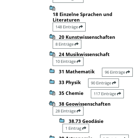
18 Einzelne Sprachen und
Literaturen
148 Einträge
20 Kunstwissenschaften
8 Einträge
24 Musikwissenschaft
10 Einträge
31 Mathematik
96 Einträge
33 Physik
90 Einträge
35 Chemie
117 Einträge
38 Geowissenschaften
28 Einträge
38.73 Geodäsie
1 Eintrag