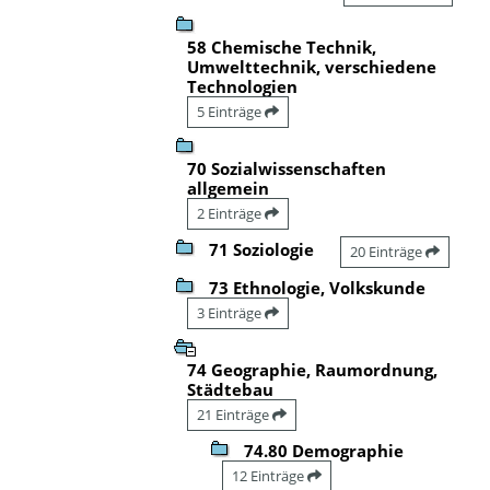
58 Chemische Technik,
Umwelttechnik, verschiedene
Technologien
5 Einträge
70 Sozialwissenschaften
allgemein
2 Einträge
71 Soziologie
20 Einträge
73 Ethnologie, Volkskunde
3 Einträge
74 Geographie, Raumordnung,
Städtebau
21 Einträge
74.80 Demographie
12 Einträge