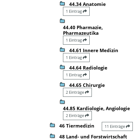
44.34 Anatomie
1 Eintrag
44.40 Pharmazie,
Pharmazeutika
1 Eintrag
44.61 Innere Medizin
1 Eintrag
44.64 Radiologie
1 Eintrag
44.65 Chirurgie
2 Einträge
44.85 Kardiologie, Angiologie
2 Einträge
46 Tiermedizin
11 Einträge
48 Land- und Forstwirtschaft