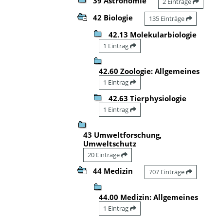
39 Astronomie
2 Einträge
42 Biologie
135 Einträge
42.13 Molekularbiologie
1 Eintrag
42.60 Zoologie: Allgemeines
1 Eintrag
42.63 Tierphysiologie
1 Eintrag
43 Umweltforschung,
Umweltschutz
20 Einträge
44 Medizin
707 Einträge
44.00 Medizin: Allgemeines
1 Eintrag