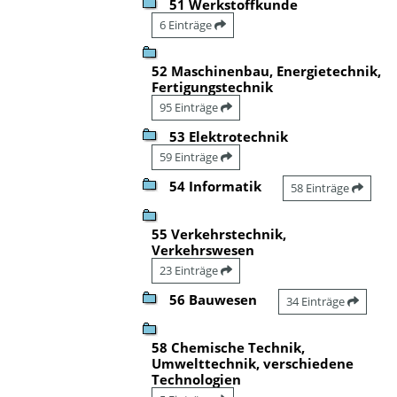
51 Werkstoffkunde
6 Einträge
52 Maschinenbau, Energietechnik,
Fertigungstechnik
95 Einträge
53 Elektrotechnik
59 Einträge
54 Informatik
58 Einträge
55 Verkehrstechnik,
Verkehrswesen
23 Einträge
56 Bauwesen
34 Einträge
58 Chemische Technik,
Umwelttechnik, verschiedene
Technologien