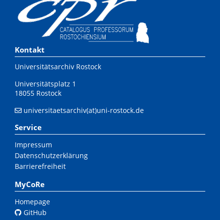
Kontakt
Universitätsarchiv Rostock
Universitätsplatz 1
18055 Rostock
universitaetsarchiv(at)uni-rostock.de
Service
Impressum
Datenschutzerklärung
Barrierefreiheit
MyCoRe
Homepage
GitHub