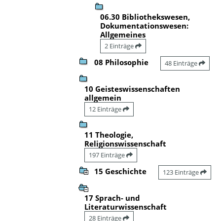
06.30 Bibliothekswesen,
Dokumentationswesen:
Allgemeines
2 Einträge
08 Philosophie
48 Einträge
10 Geisteswissenschaften
allgemein
12 Einträge
11 Theologie,
Religionswissenschaft
197 Einträge
15 Geschichte
123 Einträge
17 Sprach- und
Literaturwissenschaft
28 Einträge