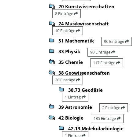
20 Kunstwissenschaften
8 Einträge
24 Musikwissenschaft
10 Einträge
31 Mathematik
96 Einträge
33 Physik
90 Einträge
35 Chemie
117 Einträge
38 Geowissenschaften
28 Einträge
38.73 Geodäsie
1 Eintrag
39 Astronomie
2 Einträge
42 Biologie
135 Einträge
42.13 Molekularbiologie
1 Eintrag