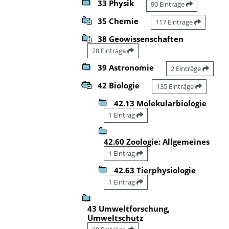
33 Physik
90 Einträge
35 Chemie
117 Einträge
38 Geowissenschaften
28 Einträge
39 Astronomie
2 Einträge
42 Biologie
135 Einträge
42.13 Molekularbiologie
1 Eintrag
42.60 Zoologie: Allgemeines
1 Eintrag
42.63 Tierphysiologie
1 Eintrag
43 Umweltforschung,
Umweltschutz