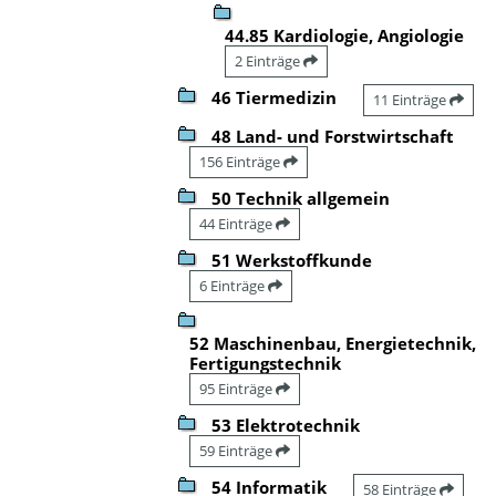
44.85 Kardiologie, Angiologie
2 Einträge
46 Tiermedizin
11 Einträge
48 Land- und Forstwirtschaft
156 Einträge
50 Technik allgemein
44 Einträge
51 Werkstoffkunde
6 Einträge
52 Maschinenbau, Energietechnik,
Fertigungstechnik
95 Einträge
53 Elektrotechnik
59 Einträge
54 Informatik
58 Einträge