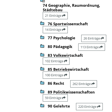
74 Geographie, Raumordnung,
Städtebau
21 Einträge
76 Sportwissenschaft
14 Einträge
77 Psychologie
26 Einträge
80 Pädagogik
113 Einträge
83 Volkswirtschaft
102 Einträge
85 Betriebswirtschaft
100 Einträge
86 Recht
262 Einträge
89 Politikwissenschaften
59 Einträge
90 Gelehrte
220 Einträge