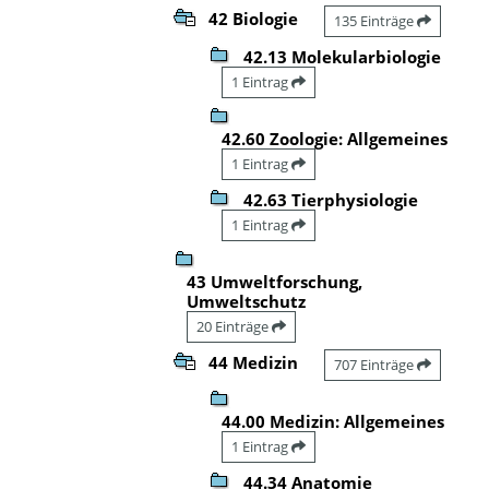
42 Biologie
135 Einträge
42.13 Molekularbiologie
1 Eintrag
42.60 Zoologie: Allgemeines
1 Eintrag
42.63 Tierphysiologie
1 Eintrag
43 Umweltforschung,
Umweltschutz
20 Einträge
44 Medizin
707 Einträge
44.00 Medizin: Allgemeines
1 Eintrag
44.34 Anatomie