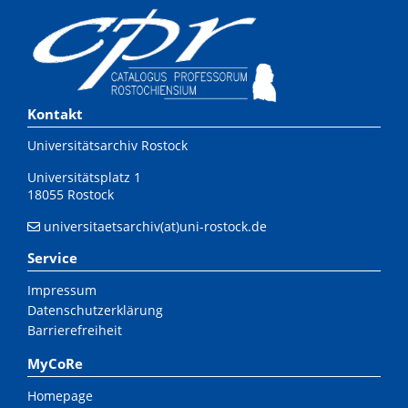
Kontakt
Universitätsarchiv Rostock
Universitätsplatz 1
18055 Rostock
universitaetsarchiv(at)uni-rostock.de
Service
Impressum
Datenschutzerklärung
Barrierefreiheit
MyCoRe
Homepage