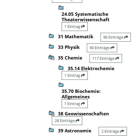
24.05 Systematische
Theaterwissenschaft
1 Eintrag
31 Mathematik
96 Einträge
33 Physik
90 Einträge
35 Chemie
117 Einträge
35.14 Elektrochemie
1 Eintrag
35.70 Biochemie:
Allgemeines
1 Eintrag
38 Geowissenschaften
28 Einträge
39 Astronomie
2 Einträge