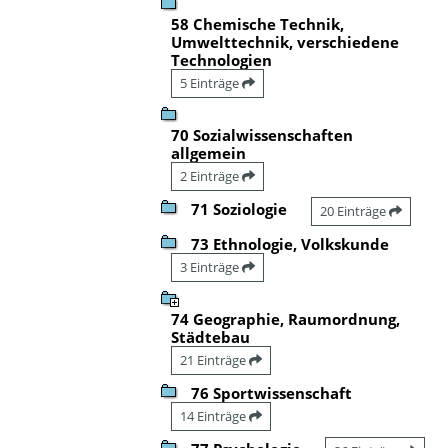
58 Chemische Technik,
Umwelttechnik, verschiedene
Technologien
5 Einträge
70 Sozialwissenschaften
allgemein
2 Einträge
71 Soziologie
20 Einträge
73 Ethnologie, Volkskunde
3 Einträge
74 Geographie, Raumordnung,
Städtebau
21 Einträge
76 Sportwissenschaft
14 Einträge